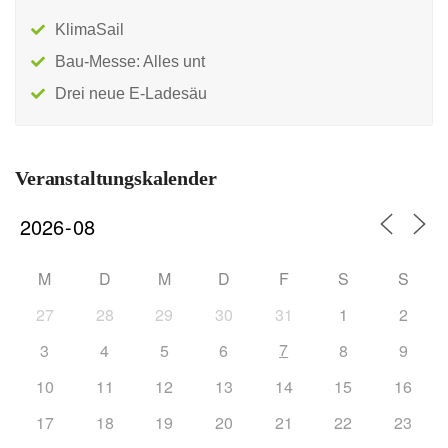
KlimaSail
Bau-Messe: Alles unt
Drei neue E-Ladesäu
Veranstaltungskalender
M
D
M
D
F
S
S
27
28
29
30
31
1
2
7
3
4
5
6
8
9
10
11
12
13
14
15
16
17
18
19
20
21
22
23