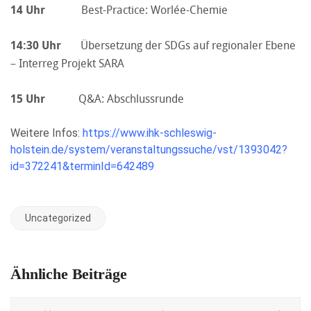
14 Uhr
Best-Practice: Worlée-Chemie
14:30 Uhr
Übersetzung der SDGs auf regionaler Ebene
– Interreg Projekt SARA
15 Uhr
Q&A: Abschlussrunde
Weitere Infos:
https://www.ihk-schleswig-
holstein.de/system/veranstaltungssuche/vst/1393042?
id=372241&terminId=642489
Uncategorized
Ähnliche Beiträge