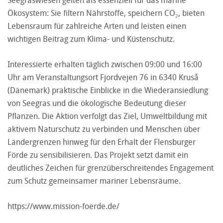
Seegraswiesen gelten als essenziell für das marine
Ökosystem: Sie filtern Nährstoffe, speichern CO₂, bieten
Lebensraum für zahlreiche Arten und leisten einen
wichtigen Beitrag zum Klima- und Küstenschutz.
Interessierte erhalten täglich zwischen 09:00 und 16:00
Uhr am Veranstaltungsort Fjordvejen 76 in 6340 Kruså
(Dänemark) praktische Einblicke in die Wiederansiedlung
von Seegras und die ökologische Bedeutung dieser
Pflanzen. Die Aktion verfolgt das Ziel, Umweltbildung mit
aktivem Naturschutz zu verbinden und Menschen über
Ländergrenzen hinweg für den Erhalt der Flensburger
Förde zu sensibilisieren. Das Projekt setzt damit ein
deutliches Zeichen für grenzüberschreitendes Engagement
zum Schutz gemeinsamer mariner Lebensräume.
https://www.mission-foerde.de/