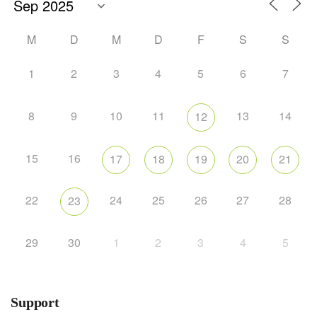
M
D
M
D
F
S
S
1
2
3
4
5
6
7
8
9
10
11
13
14
12
15
16
17
18
19
20
21
22
24
25
26
27
28
23
29
30
1
2
3
4
5
Support