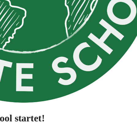
ool startet!