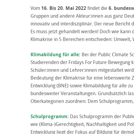
Vom
16. Bis 20. Mai 2022
findet die
6. bundesw
Gruppen und andere Akteur:innen aus ganz Deutsch
innovativ und interdisziplinär. Der neue Bericht d
Es muss jetzt gehandelt werden! Doch wie kann d
Klimakrise in 5 Bereichen entschieden: Umwelt, Wi
Klimabildung für alle:
Bei der Public Climate S
Studierenden der Fridays For Future Bewegung ko
Schüler:innen und Lehrer:innen mitgestaltet wird
Bedeutung der Klimakrise für eine lebenswerte Zu
Entwicklung (BNE) sowie Klimabildung für alle z
bundesweiter Veranstaltungen. Grundsätzlich las
Oberkategorien zuordnen: Dem Schulprogramm,
Schulprogramm:
Das Schulprogramm der Public
wie (Klima-)Gerechtigkeit, Nachhaltigkeit und Pol
Entwicklung liegt der Fokus auf Bildung für demo