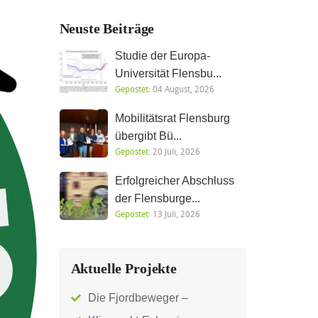
Neuste Beiträge
Studie der Europa-
Universität Flensbu...
Gepostet:
04 August, 2026
Mobilitätsrat Flensburg
übergibt Bü...
Gepostet:
20 Juli, 2026
Erfolgreicher Abschluss
der Flensburge...
Gepostet:
13 Juli, 2026
Aktuelle Projekte
Die Fjordbeweger –