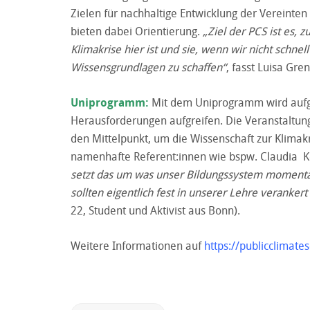
Zielen für nachhaltige Entwicklung der Vereinte
bieten dabei Orientierung.
„Ziel der PCS ist es, 
Klimakrise hier ist und sie, wenn wir nicht schnel
Wissensgrundlagen zu schaffen“
, fasst Luisa Gr
Uniprogramm:
Mit dem Uniprogramm wird aufge
Herausforderungen aufgreifen. Die Veranstaltung
den Mittelpunkt, um die Wissenschaft zur Klimakri
namenhafte Referent:innen wie bspw. Claudia K
setzt das um was unser Bildungssystem momentan 
sollten eigentlich fest in unserer Lehre veranker
22, Student und Aktivist aus Bonn).
Weitere Informationen auf
https://publicclimate