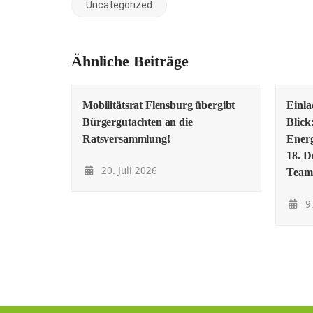
Uncategorized
Ähnliche Beiträge
Mobilitätsrat Flensburg übergibt
Einl
Bürgergutachten an die
Blick
Ratsversammlung!
Energ
18. D
20. Juli 2026
Team
9