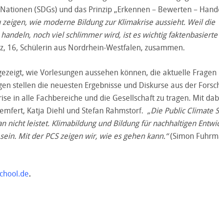
n Nationen (SDGs) und das Prinzip „Erkennen – Bewerten – Hand
zu zeigen, wie moderne Bildung zur Klimakrise aussieht. Weil die
l handeln, noch viel schlimmer wird, ist es wichtig faktenbasierte
enz, 16, Schülerin aus Nordrhein-Westfalen, zusammen.
zeigt, wie Vorlesungen aussehen können, die aktuelle Fragen
en stellen die neuesten Ergebnisse und Diskurse aus der Forsc
se in alle Fachbereiche und die Gesellschaft zu tragen. Mit dab
emfert, Katja Diehl und Stefan Rahmstorf.
„Die Public Climate 
nicht leistet. Klimabildung und Bildung für nachhaltigen Entwi
t sein. Mit der PCS zeigen wir, wie es gehen kann.“
(Simon Fuhrm
school.de
.