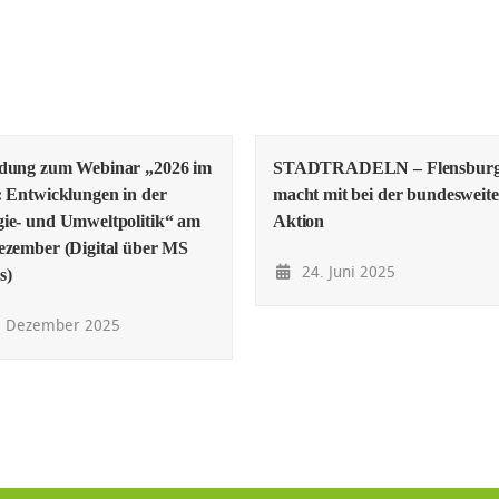
adung zum Webinar „2026 im
STADTRADELN – Flensbur
: Entwicklungen in der
macht mit bei der bundesweit
ie- und Umweltpolitik“ am
Aktion
ezember (Digital über MS
24. Juni 2025
s)
. Dezember 2025