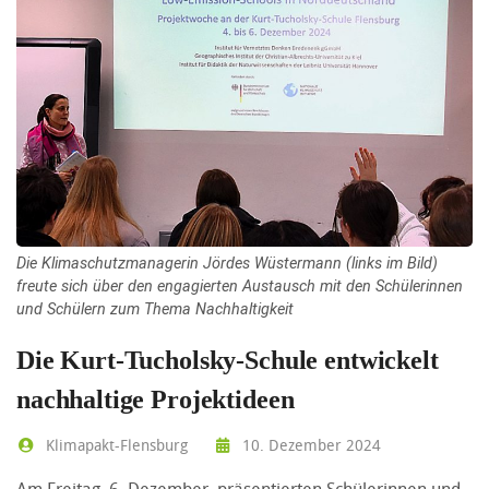
Die Klimaschutzmanagerin Jördes Wüstermann (links im Bild)
freute sich über den engagierten Austausch mit den Schülerinnen
und Schülern zum Thema Nachhaltigkeit
Die Kurt-Tucholsky-Schule entwickelt
nachhaltige Projektideen
Klimapakt-Flensburg
10. Dezember 2024
Am Freitag, 6. Dezember, präsentierten Schülerinnen und