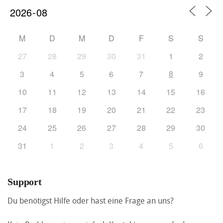
M
D
M
D
F
S
S
27
28
29
30
31
1
2
8
3
4
5
6
7
9
10
11
12
13
14
15
16
17
18
19
20
21
22
23
24
25
26
27
28
29
30
31
1
2
3
4
5
6
Support
Du benötigst Hilfe oder hast eine Frage an uns?