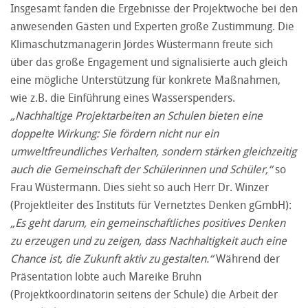
Insgesamt fanden die Ergebnisse der Projektwoche bei den
anwesenden Gästen und Experten große Zustimmung. Die
Klimaschutzmanagerin Jördes Wüstermann freute sich
über das große Engagement und signalisierte auch gleich
eine mögliche Unterstützung für konkrete Maßnahmen,
wie z.B. die Einführung eines Wasserspenders.
„Nachhaltige Projektarbeiten an Schulen bieten eine
doppelte Wirkung: Sie fördern nicht nur ein
umweltfreundliches Verhalten, sondern stärken gleichzeitig
auch die Gemeinschaft der Schülerinnen und Schüler,“
so
Frau Wüstermann. Dies sieht so auch Herr Dr. Winzer
(Projektleiter des Instituts für Vernetztes Denken gGmbH):
„Es geht darum, ein gemeinschaftliches positives Denken
zu erzeugen und zu zeigen, dass Nachhaltigkeit auch eine
Chance ist, die Zukunft aktiv zu gestalten.“
Während der
Präsentation lobte auch Mareike Bruhn
(Projektkoordinatorin seitens der Schule) die Arbeit der