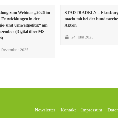
adung zum Webinar „2026 im
STADTRADELN – Flensbur
: Entwicklungen in der
macht mit bei der bundesweit
ie- und Umweltpolitik“ am
Aktion
ezember (Digital über MS
24. Juni 2025
s)
. Dezember 2025
Newsletter
Kontakt
Impressum
Date