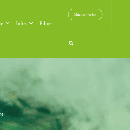
Mitglied werden
ie
Infos
Filme
et