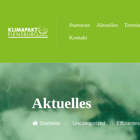
Startseite
Aktuelles
Termi
Kontakt
Aktuelles
Startseite
Uncategorized
Effiziente