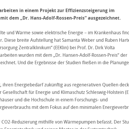
rbeiten in einem Projekt zur Effizienzsteigerung im
mit dem „Dr. Hans-Adolf-Rossen-Preis“ ausgezeichnet.
 Kälte und Wärme sowie elektrische Energie – im Krankenhaus fin
r. Diese breite Aufstellung hat Samanta Weber und Ruben Hart
orgung Zentralklinikum“ (EEKlin) bei Prof. Dr. Dirk Volta
erarbeiten wurden mit dem „Dr. Hansen-Adolf-Rossen-Preis“ der
chnet. Und die Ergebnisse der Studien fließen in die Planunge
 ihren Energiebedarf zukünftig aus regenerativen Quellen dec
Gesellschaft für Energie und Klimaschutz Schleswig-Holstein (
nhäuser und die Hochschule in einem Forschungs- und
ergieverbrauchs mit dem Fokus auf den minimalen Energieverbr
r CO2-Reduzierung mithilfe von Wärmepumpen befasst. Der Stu