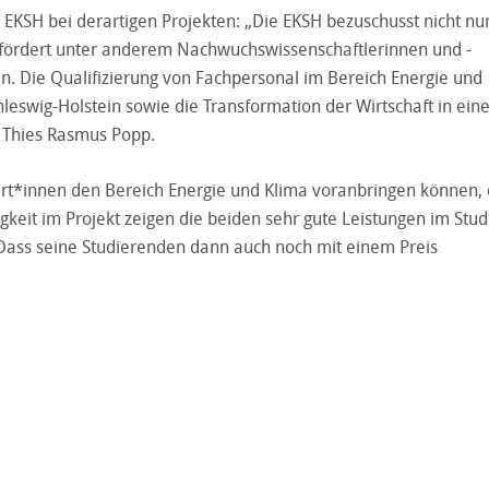
 EKSH bei derartigen Projekten: „Die EKSH bezuschusst nicht nu
e fördert unter anderem Nachwuchswissenschaftlerinnen und -
n. Die Qualifizierung von Fachpersonal im Bereich Energie und
hleswig-Holstein sowie die Transformation der Wirtschaft in ein
. Thies Rasmus Popp.
t*innen den Bereich Energie und Klima voranbringen können,
tigkeit im Projekt zeigen die beiden sehr gute Leistungen im Stu
 Dass seine Studierenden dann auch noch mit einem Preis