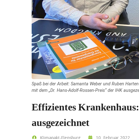
Spaß bei der Arbeit: Samanta Weber und Ruben Harten 
mit dem „Dr. Hans-Adolf-Rossen-Preis“ der IHK ausgez
Effizientes Krankenhaus:
ausgezeichnet
Klimapakt-Flensburg
10. Februar 2022