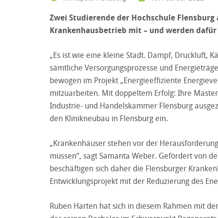
Zwei Studierende der Hochschule Flensburg a
Krankenhausbetrieb mit – und werden dafür 
„Es ist wie eine kleine Stadt. Dampf, Druckluft,
sämtliche Versorgungsprozesse und Energieträge
bewogen im Projekt „Energieeffiziente Energievers
mitzuarbeiten. Mit doppeltem Erfolg: Ihre Mast
Industrie- und Handelskammer Flensburg ausgezei
den Klinikneubau in Flensburg ein.
„Krankenhäuser stehen vor der Herausforderung,
müssen“, sagt Samanta Weber. Gefördert von der 
beschäftigen sich daher die Flensburger Kranke
Entwicklungsprojekt mit der Reduzierung des En
Ruben Harten hat sich in diesem Rahmen mit de