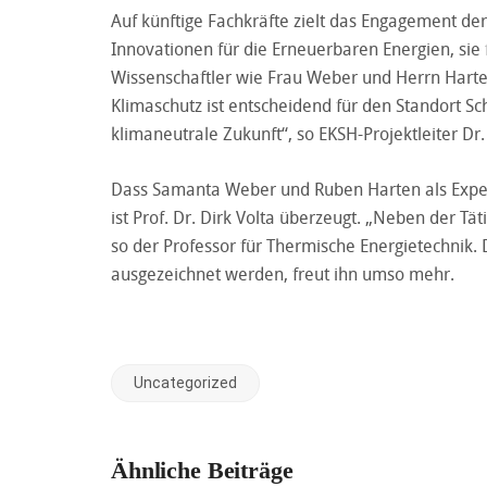
Auf künftige Fachkräfte zielt das Engagement der
Innovationen für die Erneuerbaren Energien, si
Wissenschaftler wie Frau Weber und Herrn Harte
Klimaschutz ist entscheidend für den Standort Sc
klimaneutrale Zukunft“, so EKSH-Projektleiter Dr
Dass Samanta Weber und Ruben Harten als Exper
ist Prof. Dr. Dirk Volta überzeugt. „Neben der Tä
so der Professor für Thermische Energietechnik.
ausgezeichnet werden, freut ihn umso mehr.
Uncategorized
Ähnliche Beiträge