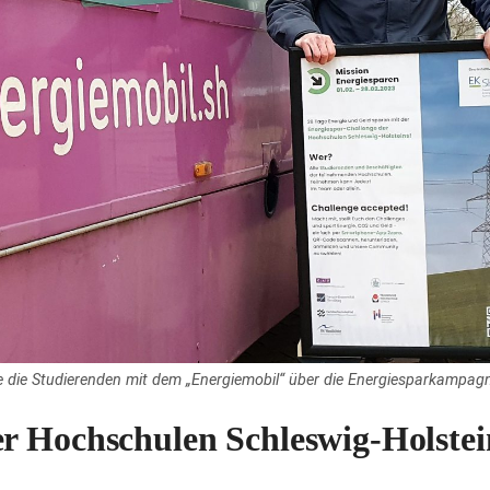
te die Studierenden mit dem „Energiemobil“ über die Energiesparkampag
r Hochschulen Schleswig-Holstei