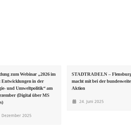
adung zum Webinar „2026 im
STADTRADELN – Flensbur
: Entwicklungen in der
macht mit bei der bundesweit
ie- und Umweltpolitik“ am
Aktion
ezember (Digital über MS
24. Juni 2025
s)
. Dezember 2025