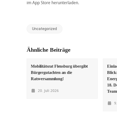
im App Store herunterladen.
Uncategorized
Ähnliche Beiträge
Mobilitätsrat Flensburg übergibt
Einl
Bürgergutachten an die
Blick
Ratsversammlung!
Energ
18. D
20. Juli 2026
Team
9