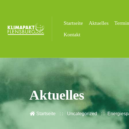
Startseite
Aktuelles
Termi
Kontakt
Aktuelles
Startseite
Uncategorized
Energiesp