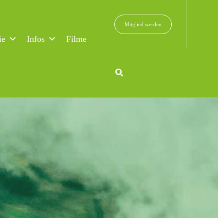
Mitglied werden
ie
Infos
Filme