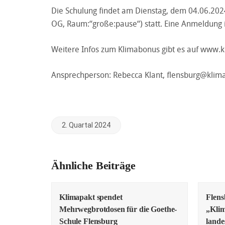
Die Schulung findet am Dienstag, dem 04.06.2024 
OG, Raum:“große:pause“) statt. Eine Anmeldung is
Weitere Infos zum Klimabonus gibt es auf www.k
Ansprechperson: Rebecca Klant, flensburg@klim
2. Quartal 2024
Ähnliche Beiträge
Klimapakt spendet
Flens
Mehrwegbrotdosen für die Goethe-
„Klim
Schule Flensburg
lande