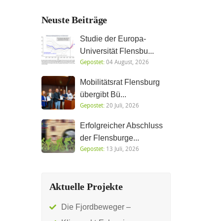
Neuste Beiträge
Studie der Europa-
Universität Flensbu...
Gepostet:
04 August, 2026
Mobilitätsrat Flensburg
übergibt Bü...
Gepostet:
20 Juli, 2026
Erfolgreicher Abschluss
der Flensburge...
Gepostet:
13 Juli, 2026
Aktuelle Projekte
Die Fjordbeweger –