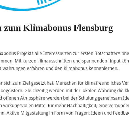
fen zum Klimabonus Flensburg
abonus Projekts alle Interessierten zur ersten Botschafter*inn
lkommen. Mit kurzen Filmausschnitten und spannendem Input kö
nalwährungen erfahren und den Klimabonus kennenlernen.
r sich zum Ziel gesetzt hat, Menschen für klimafreundliches Ve
begeistern. Gleichzeitig werden mit der lokalen Währung die kl
 und offenen Atmosphäre werden bei der Schulung gemeinsam Id
m wirkungsvollen Mittel für mehr Nachhaltigkeit, eine verbund
n. Aktive Mitgestaltung in Form von Fragen, Ideen und Feedba