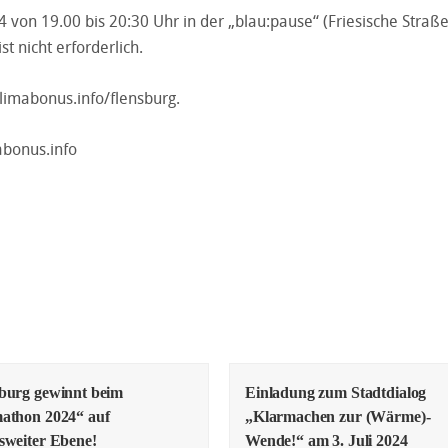
von 19.00 bis 20:30 Uhr in der „blau:pause“ (Friesische Straße 
t nicht erforderlich.
limabonus.info/flensburg.
abonus.info
burg gewinnt beim
Einladung zum Stadtdialog
athon 2024“ auf
„Klarmachen zur (Wärme)-
sweiter Ebene!
Wende!“ am 3. Juli 2024