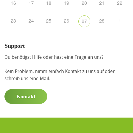
16
17
18
19
20
21
22
23
24
25
26
28
1
27
Support
Du benötigst Hilfe oder hast eine Frage an uns?
Kein Problem, nimm einfach Kontakt zu uns auf oder
schreib uns eine Mail.
Kontakt