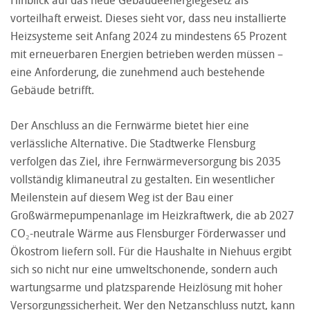
Hinblick auf das neue Gebäudeenergiegesetz als
vorteilhaft erweist. Dieses sieht vor, dass neu installierte
Heizsysteme seit Anfang 2024 zu mindestens 65 Prozent
mit erneuerbaren Energien betrieben werden müssen –
eine Anforderung, die zunehmend auch bestehende
Gebäude betrifft.
Der Anschluss an die Fernwärme bietet hier eine
verlässliche Alternative. Die Stadtwerke Flensburg
verfolgen das Ziel, ihre Fernwärmeversorgung bis 2035
vollständig klimaneutral zu gestalten. Ein wesentlicher
Meilenstein auf diesem Weg ist der Bau einer
Großwärmepumpenanlage im Heizkraftwerk, die ab 2027
CO₂-neutrale Wärme aus Flensburger Förderwasser und
Ökostrom liefern soll. Für die Haushalte in Niehuus ergibt
sich so nicht nur eine umweltschonende, sondern auch
wartungsarme und platzsparende Heizlösung mit hoher
Versorgungssicherheit. Wer den Netzanschluss nutzt, kann