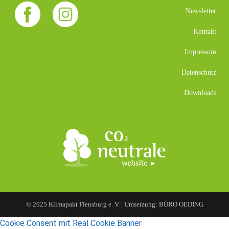
Newsletter
Kontakt
Impressum
Datenschutz
Downloads
© 2025 Klimapakt Flensburg e. V. | Umsetzung: BÜRO OEDING
Cookie Consent mit Real Cookie Banner