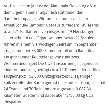
Auch in diesem Jahr ist der Klimapakt Flensburg e.V. mit
dem Ergebnis seiner alljährlich stattfindenden
Radfahrkampagne „Wir radeln – immer noch – zur
Arbeit/Schule/Campus!“ überaus zufrieden: 149 Teams,
bzw. 621 Radfahrer – von insgesamt 49 Flensburger
Unternehmen und Organisationen sowie 21 Schulen –
fuhren in einem vierwöchigen Zeitraum im September
insgesamt über 85.000 Kilometer mit dem Rad. Dies
entspricht einer Routenlänge von rund zwei
Weltumrundungen! Die CO2-Einsparmenge gegenüber
einer Autonutzung beträgt circa 12 Tonnen oder bildlich
ausgedrückt: 192.000 Umzugskartons! Diesjähriger
Spitzenreiter der Kampagne ist die Stadt Flensburg, die mit
24 Teams und 70 Teilnehmern insgesamt 9.687,30
Kilometer radelten und dabei über 1.750,00 kg CO2
einsparten.