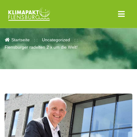
Aktuelles
Startseite
Uncategorized
Flensburger radelten 2 x um die Welt!