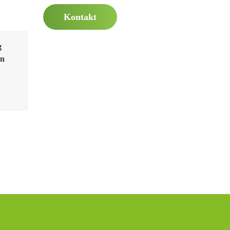
Kontakt
g
en