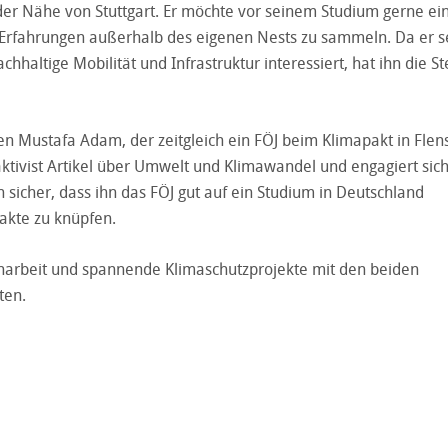
der Nähe von Stuttgart. Er möchte vor seinem Studium gerne ei
Erfahrungen außerhalb des eigenen Nests zu sammeln. Da er s
chhaltige Mobilität und Infrastruktur interessiert, hat ihn die St
gen Mustafa Adam, der zeitgleich ein FÖJ beim Klimapakt in Flen
aktivist Artikel über Umwelt und Klimawandel und engagiert sich
h sicher, dass ihn das FÖJ gut auf ein Studium in Deutschland
takte zu knüpfen.
narbeit und spannende Klimaschutzprojekte mit den beiden
ten.