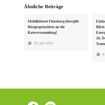
Ähnliche Beiträge
Mobilitätsrat Flensburg übergibt
Einl
Bürgergutachten an die
Blick
Ratsversammlung!
Energ
18. D
20. Juli 2026
Team
9