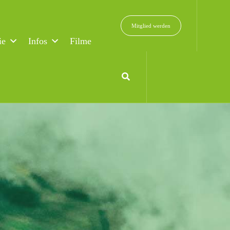
Mitglied werden
ie
Infos
Filme