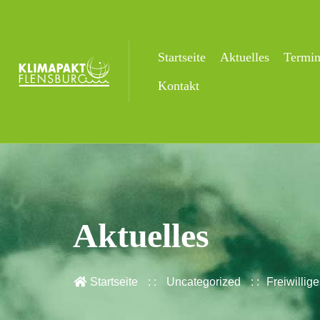
Startseite
Aktuelles
Termi
Kontakt
Aktuelles
Startseite
Uncategorized
Freiwillig