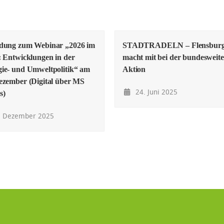
adung zum Webinar „2026 im
STADTRADELN – Flensbur
: Entwicklungen in der
macht mit bei der bundesweit
ie- und Umweltpolitik“ am
Aktion
ezember (Digital über MS
24. Juni 2025
s)
. Dezember 2025