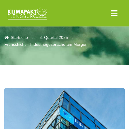
Aktuelles
Startseite
3. Quartal 2025
Frühschicht – Industriegespräche am Morgen