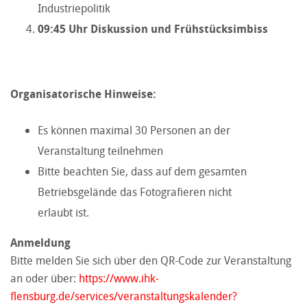
Industriepolitik
09:45 Uhr Diskussion und Frühstücksimbiss
Organisatorische Hinweise:
Es können maximal 30 Personen an der
Veranstaltung teilnehmen
Bitte beachten Sie, dass auf dem gesamten
Betriebsgelände das Fotografieren nicht
erlaubt ist.
Anmeldung
Bitte melden Sie sich über den QR-Code zur Veranstaltung
an oder über:
https://www.ihk-
flensburg.de/services/veranstaltungskalender?