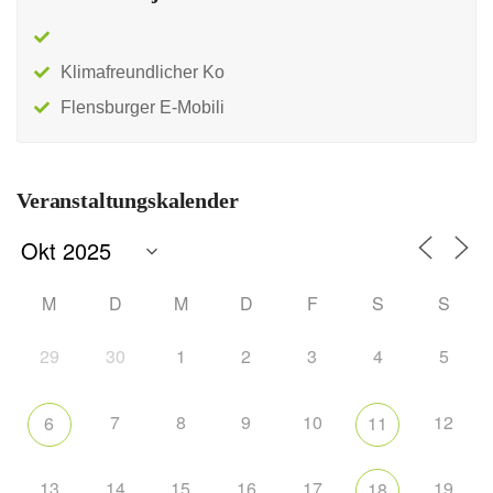
Klimafreundlicher Ko
Flensburger E-Mobili
Veranstaltungskalender
M
D
M
D
F
S
S
29
30
1
2
3
4
5
7
8
9
10
12
6
11
13
14
15
16
17
19
18