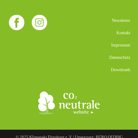
Newsletter
Kontakt
Impressum
Datenschutz
Downloads
© 2025 Klimapakt Flensburg e. V. | Umsetzung: BÜRO OEDING