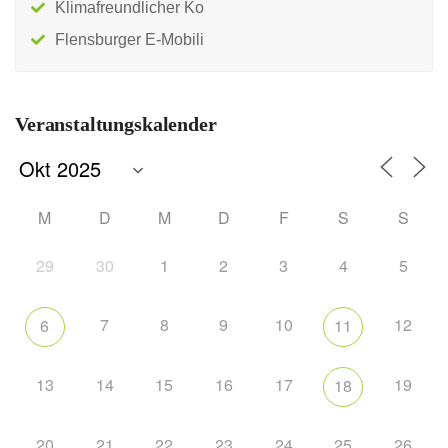
Klimafreundlicher Ko
Flensburger E-Mobili
Veranstaltungskalender
M
D
M
D
F
S
S
29
30
1
2
3
4
5
7
8
9
10
12
6
11
13
14
15
16
17
19
18
20
21
22
23
24
25
26