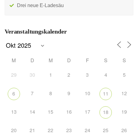
Drei neue E-Ladesäu
Veranstaltungskalender
M
D
M
D
F
S
S
29
30
1
2
3
4
5
7
8
9
10
12
6
11
13
14
15
16
17
19
18
20
21
22
23
24
25
26