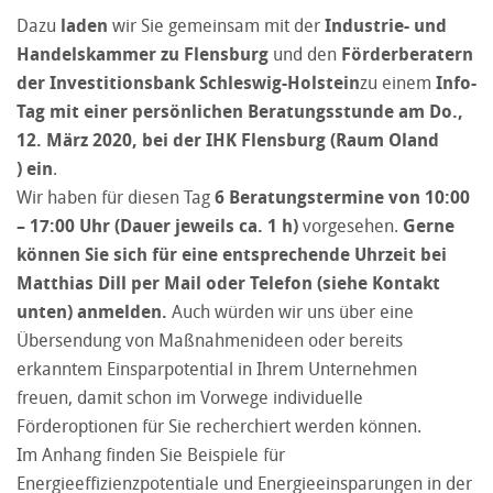
Dazu
laden
wir Sie gemeinsam mit der
Industrie- und
Handelskammer zu Flensburg
und den
Förderberatern
der Investitionsbank Schleswig-Holstein
zu einem
Info-
Tag mit einer
persönlichen Beratungsstunde am
Do.,
12. März 2020, bei der IHK Flensburg (Raum Oland
) ein
.
Wir haben für diesen Tag
6 Beratungstermine von 10:00
– 17:00 Uhr (Dauer jeweils ca. 1 h)
vorgesehen.
Gerne
können Sie sich für eine entsprechende Uhrzeit bei
Matthias Dill per Mail oder Telefon (siehe Kontakt
unten) anmelden.
Auch würden wir uns über eine
Übersendung von Maßnahmenideen oder bereits
erkanntem Einsparpotential in Ihrem Unternehmen
freuen, damit schon im Vorwege individuelle
Förderoptionen für Sie recherchiert werden können.
Im Anhang finden Sie Beispiele für
Energieeffizienzpotentiale und Energieeinsparungen in der