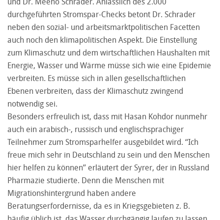
und Dr. Meeno Schrader. Anlässlich des 2.000
durchgeführten Stromspar-Checks betont Dr. Schrader
neben den sozial- und arbeitsmarktpolitischen Facetten
auch noch den klimapolitischen Aspekt. Die Einstellung
zum Klimaschutz und dem wirtschaftlichen Haushalten mit
Energie, Wasser und Wärme müsse sich wie eine Epidemie
verbreiten. Es müsse sich in allen gesellschaftlichen
Ebenen verbreiten, dass der Klimaschutz zwingend
notwendig sei.
Besonders erfreulich ist, dass mit Hasan Kohdor nunmehr
auch ein arabisch-, russisch und englischsprachiger
Teilnehmer zum Stromsparhelfer ausgebildet wird. “Ich
freue mich sehr in Deutschland zu sein und den Menschen
hier helfen zu können” erläutert der Syrer, der in Russland
Pharmazie studierte. Denn die Menschen mit
Migrationshintergrund haben andere
Beratungserfordernisse, da es in Kriegsgebieten z. B.
häufig üblich ist, das Wasser durchgängig laufen zu lassen,