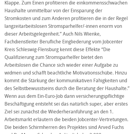
Klappe. Zum Einen profitieren die einkommensschwachen
Haushalte unmittelbar von der Einsparung der
Stromkosten und zum Anderen profitieren die in der Regel
langzeitarbeitslosen Stromsparhelfer/-innen enorm von
dieser Arbeitsgelegenheit.” Auch Nils Wienke,
Fachdienstleiter Berufliche Eingliederung vom Jobcenter
Kreis Schleswig-Flensburg kennt diese Effekte “Die
Qualifizierung zum Stromsparhelfer bietet den
Arbeitslosen die Chance sich wieder einer Aufgabe zu
widmen und schafft beachtliche Motivationsschübe. Hinzu
kommt die Stärkung der kommunikativen Fähigkeiten und
des Selbstbewusstseins durch die Beratung der Haushalte.”
Wenn aus dem Ein-Euro-Job dann versicherungspflichtige
Beschäftigung entsteht sei das natürlich super, aber erstes
Ziel sei zunächst die Wiederheranführung an den 1.
Arbeitsmarkt erläutern die beiden Jobcenter-Vertretungen.
Die beiden Schirmherren des Projektes sind Arved Fuchs