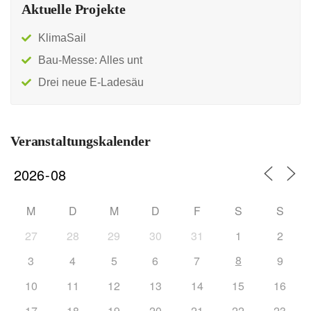
Aktuelle Projekte
KlimaSail
Bau-Messe: Alles unt
Drei neue E-Ladesäu
Veranstaltungskalender
M
D
M
D
F
S
S
27
28
29
30
31
1
2
8
3
4
5
6
7
9
10
11
12
13
14
15
16
17
18
19
20
21
22
23