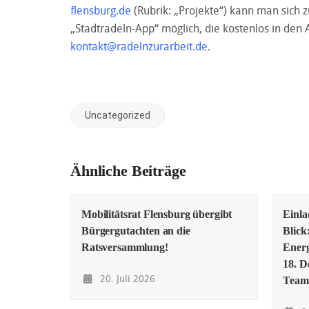
flensburg.de
(Rubrik: „Projekte“) kann man sich 
„Stadtradeln-App“ möglich, die kostenlos in den Ap
kontakt@radelnzurarbeit.de
.
Uncategorized
Ähnliche Beiträge
Mobilitätsrat Flensburg übergibt
Einl
Bürgergutachten an die
Blick
Ratsversammlung!
Energ
18. D
20. Juli 2026
Team