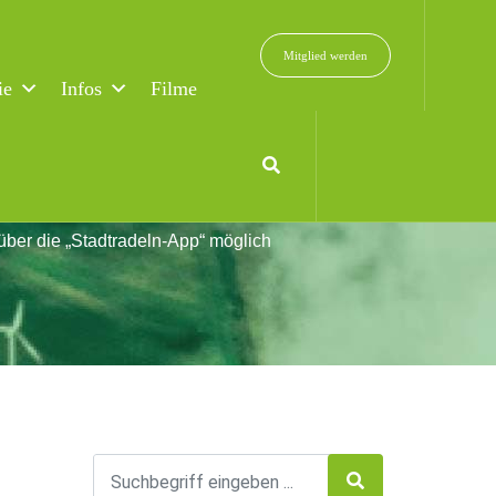
Mitglied werden
ie
Infos
Filme
über die „Stadtradeln-App“ möglich