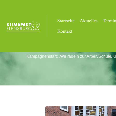
Startseite
Aktuelles
Termi
Aktuelles
Kontakt
Startseite
Uncategorized
Kampagnenstart: „Wir radeln zur Arbeit/Schule/K