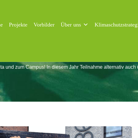
ne
Projekte
Vorbilder
Über uns
Klimaschutzstrateg
ita und zum Campus! In diesem Jahr Teilnahme alternativ auch 