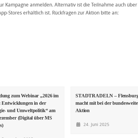
zur Kampagne anmelden. Alternativ ist die Teilnahme auch über
p-Stores erhältlich ist. Rückfragen zur Aktion bitte an:
adung zum Webinar „2026 im
STADTRADELN – Flensbur
: Entwicklungen in der
macht mit bei der bundesweit
ie- und Umweltpolitik“ am
Aktion
ezember (Digital über MS
24. Juni 2025
s)