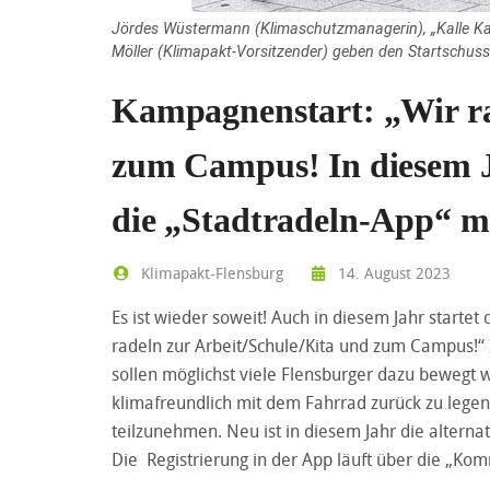
Jördes Wüstermann (Klimaschutzmanagerin), „Kalle Ka
Möller (Klimapakt-Vorsitzender) geben den Startschuss
Kampagnenstart: „Wir ra
zum Campus! In diesem J
die „Stadtradeln-App“ m
Klimapakt-Flensburg
14. August 2023
Es ist wieder soweit! Auch in diesem Jahr starte
radeln zur Arbeit/Schule/Kita und zum Campus!
sollen möglichst viele Flensburger dazu bewegt 
klimafreundlich mit dem Fahrrad zurück zu legen
teilzunehmen. Neu ist in diesem Jahr die alterna
Die Registrierung in der App läuft über die „Ko