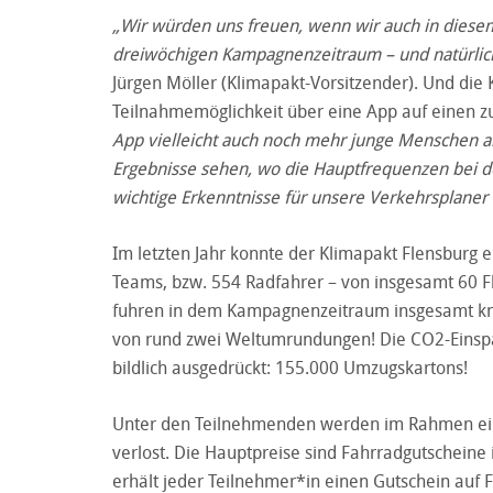
„Wir würden uns freuen, wenn wir auch in diese
dreiwöchigen Kampagnenzeitraum – und natürlich
Jürgen Möller (Klimapakt-Vorsitzender). Und di
Teilnahmemöglichkeit über eine App auf einen 
App vielleicht auch noch mehr junge Menschen a
Ergebnisse sehen, wo die Hauptfrequenzen bei d
wichtige Erkenntnisse für unsere Verkehrsplane
Im letzten Jahr konnte der Klimapakt Flensburg
Teams, bzw. 554 Radfahrer – von insgesamt 60 
fuhren in dem Kampagnenzeitraum insgesamt kna
von rund zwei Weltumrundungen! Die CO2-Einspa
bildlich ausgedrückt: 155.000 Umzugskartons!
Unter den Teilnehmenden werden im Rahmen eine
verlost. Die Hauptpreise sind Fahrradgutscheine 
erhält jeder Teilnehmer*in einen Gutschein auf