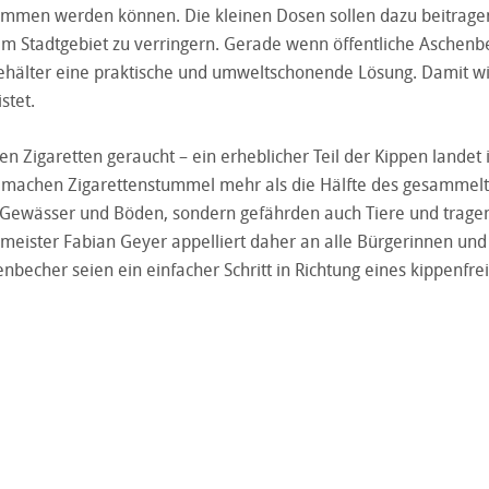
mmen werden können. Die kleinen Dosen sollen dazu beitragen
m Stadtgebiet zu verringern. Gerade wenn öffentliche Aschenb
 Behälter eine praktische und umweltschonende Lösung. Damit wi
stet.
n Zigaretten geraucht – ein erheblicher Teil der Kippen landet 
 machen Zigarettenstummel mehr als die Hälfte des gesammel
r Gewässer und Böden, sondern gefährden auch Tiere und trage
meister Fabian Geyer appelliert daher an alle Bürgerinnen und
becher seien ein einfacher Schritt in Richtung eines kippenfre