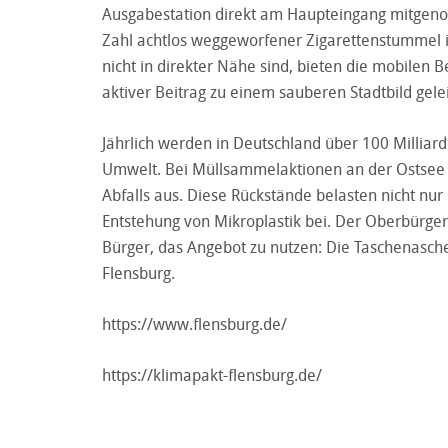
Ausgabestation direkt am Haupteingang mitgeno
Zahl achtlos weggeworfener Zigarettenstummel i
nicht in direkter Nähe sind, bieten die mobilen
aktiver Beitrag zu einem sauberen Stadtbild gelei
Jährlich werden in Deutschland über 100 Milliarde
Umwelt. Bei Müllsammelaktionen an der Ostsee
Abfalls aus. Diese Rückstände belasten nicht nu
Entstehung von Mikroplastik bei. Der Oberbürger
Bürger, das Angebot zu nutzen: Die Taschenaschen
Flensburg.
https://www.flensburg.de/
https://klimapakt-flensburg.de/