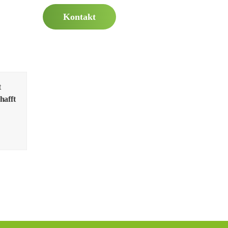
Kontakt
t
hafft