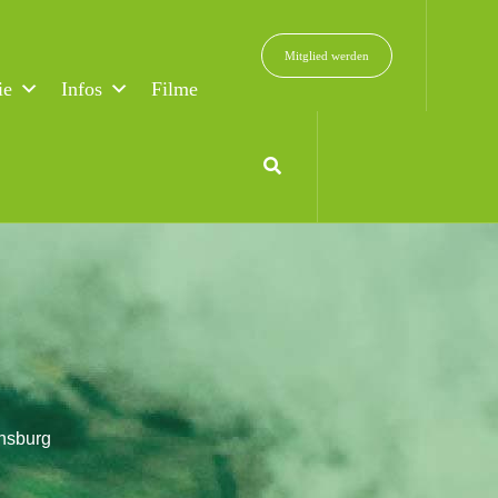
Mitglied werden
ie
Infos
Filme
ensburg