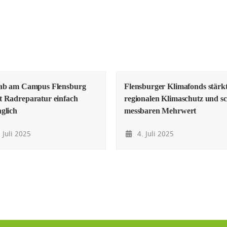
lab am Campus Flensburg
Flensburger Klimafonds stärk
 Radreparatur einfach
regionalen Klimaschutz und sc
glich
messbaren Mehrwert
 Juli 2025
4. Juli 2025