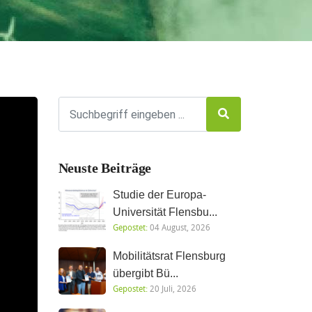
Neuste Beiträge
Studie der Europa-
Universität Flensbu...
Gepostet:
04 August, 2026
Mobilitätsrat Flensburg
übergibt Bü...
Gepostet:
20 Juli, 2026