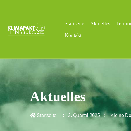
Startseite
Aktuelles
Termi
Kontakt
Aktuelles
Startseite
2. Quartal 2025
Kleine Do