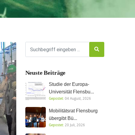
Neuste Beiträge
Studie der Europa-
Universität Flensbu...
Gepostet:
04 August, 2026
Mobilitätsrat Flensburg
übergibt Bü...
Gepostet:
20 Juli, 2026