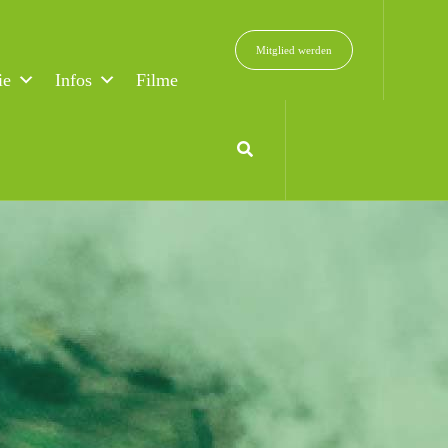
Mitglied werden
ie
Infos
Filme