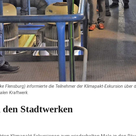
e Flensburg) informierte die Teilnehmer der Klimapakt-Exkursion über d
alen Kraftwerk.
 den Stadtwerken
iebten Klimapakt-Exkursionen zum wiederholten Male in den R