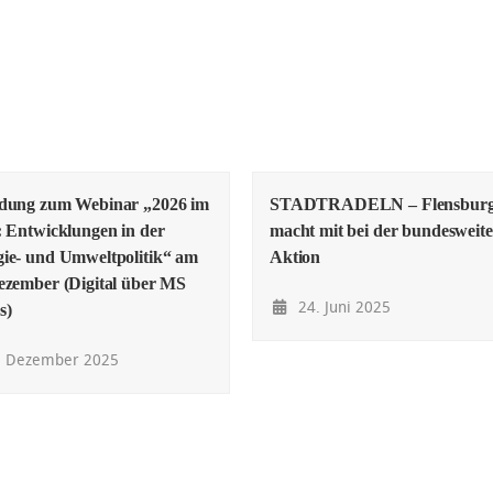
adung zum Webinar „2026 im
STADTRADELN – Flensbur
: Entwicklungen in der
macht mit bei der bundesweit
ie- und Umweltpolitik“ am
Aktion
ezember (Digital über MS
24. Juni 2025
s)
. Dezember 2025