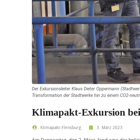
Der Exkursionsleiter Klaus Dieter Oppermann (Stadtwerk
Transformation der Stadtwerke hin zu einem CO2-neutr
Klimapakt-Exkursion bei
Klimapakt-Flensburg
3. März 2023
Am Donnerstag, den 2. März, fand eine der bel