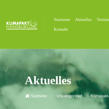
Startseite
Aktuelles
Termi
Kontakt
Aktuelles
Startseite
Uncategorized
Klimapakt