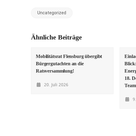
Uncategorized
Ähnliche Beiträge
Mobilitätsrat Flensburg übergibt
Einl
Bürgergutachten an die
Blick
Ratsversammlung!
Energ
18. D
20. Juli 2026
Team
9