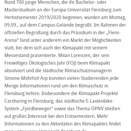
Rund 700 junge Menschen, die ihr Bachelor- oder
Masterstudium an der Europa-Universität Flensburg zum
Herbstsemester 2019/2020 beginnen, wurden am Montag,
09.09., auf dem Campus-Gelände begrüßt. Im Rahmen der
offiziellen Begrüßung durch das Präsidium in der „Flens-
Arena“ fand unter anderem ein Markt der Möglichkeiten
statt, bei dem sich auch der Klimapakt mit seinem
Messestand präsentierte. Milan Lorenzen, der sein
Freiwilliges Ökologisches Jahr (FÖJ) beim Klimapakt
absolviert und die städtische Klimaschutzmanagerin
Simone Mohrhof-Arp konnten vielen Studierenden jede
Menge Informationen rund um den Klimaschutz in
Flensburg liefern. Insbesondere die Klimapakt-Projekte
Carsharing in Flensburg, das städtische E-Lastenbike-
System „Fjordbeweger“ sowie das Thema ÖPNV stießen
auf großes Interesse bei den Erstsemestern. Mehr
Informationen zu den Aktivitäten des Klimapaktes findet