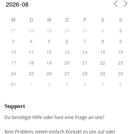
M
D
M
D
F
S
S
27
28
29
30
31
1
2
6
3
4
5
7
8
9
10
11
12
13
14
15
16
17
18
19
20
21
22
23
24
25
26
27
28
29
30
31
1
2
3
4
5
6
Support
Du benötigst Hilfe oder hast eine Frage an uns?
Kein Problem, nimm einfach Kontakt zu uns auf oder