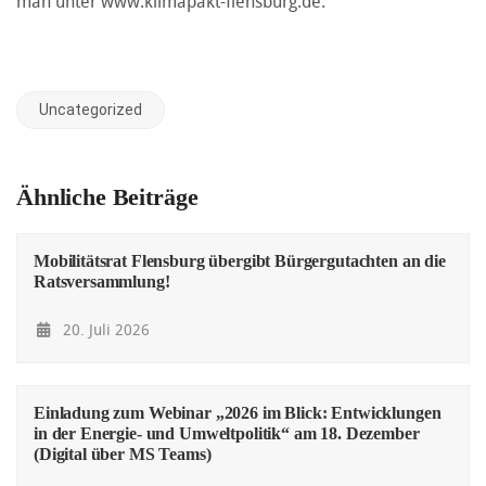
man unter
www.klimapakt-flensburg.de
.
Uncategorized
Ähnliche Beiträge
Mobilitätsrat Flensburg übergibt Bürgergutachten an die
Ratsversammlung!
20. Juli 2026
Einladung zum Webinar „2026 im Blick: Entwicklungen
in der Energie- und Umweltpolitik“ am 18. Dezember
(Digital über MS Teams)