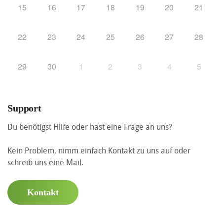
15
16
17
18
19
20
21
22
23
24
25
26
27
28
29
30
1
2
3
4
5
Support
Du benötigst Hilfe oder hast eine Frage an uns?
Kein Problem, nimm einfach Kontakt zu uns auf oder
schreib uns eine Mail.
Kontakt