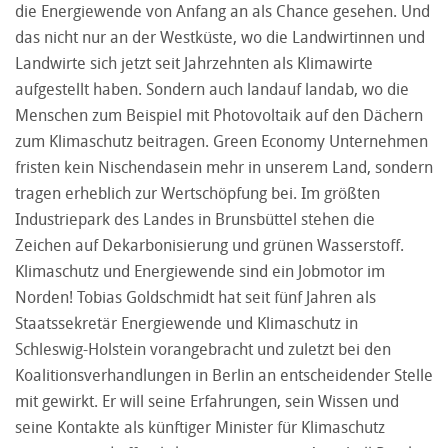
die Energiewende von Anfang an als Chance gesehen. Und
das nicht nur an der Westküste, wo die Landwirtinnen und
Landwirte sich jetzt seit Jahrzehnten als Klimawirte
aufgestellt haben. Sondern auch landauf landab, wo die
Menschen zum Beispiel mit Photovoltaik auf den Dächern
zum Klimaschutz beitragen. Green Economy Unternehmen
fristen kein Nischendasein mehr in unserem Land, sondern
tragen erheblich zur Wertschöpfung bei. Im größten
Industriepark des Landes in Brunsbüttel stehen die
Zeichen auf Dekarbonisierung und grünen Wasserstoff.
Klimaschutz und Energiewende sind ein Jobmotor im
Norden! Tobias Goldschmidt hat seit fünf Jahren als
Staatssekretär Energiewende und Klimaschutz in
Schleswig-Holstein vorangebracht und zuletzt bei den
Koalitionsverhandlungen in Berlin an entscheidender Stelle
mit gewirkt. Er will seine Erfahrungen, sein Wissen und
seine Kontakte als künftiger Minister für Klimaschutz