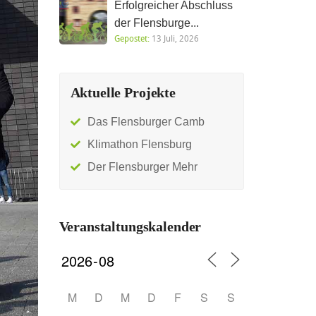
Erfolgreicher Abschluss
der Flensburge...
Gepostet:
13 Juli, 2026
Aktuelle Projekte
Das Flensburger Camb
Klimathon Flensburg
Der Flensburger Mehr
Veranstaltungskalender
M
D
M
D
F
S
S