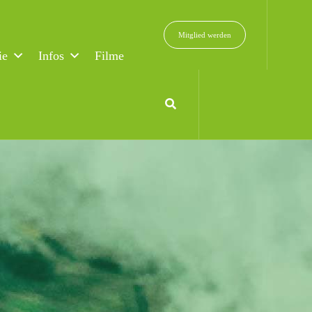
Mitglied werden
ie
Infos
Filme