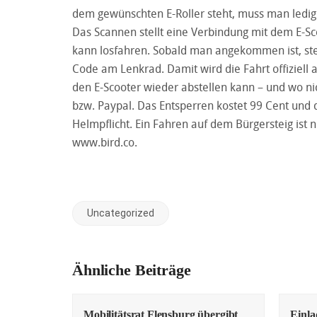
dem gewünschten E-Roller steht, muss man ledi
Das Scannen stellt eine Verbindung mit dem E-Sco
kann losfahren. Sobald man angekommen ist, ste
Code am Lenkrad. Damit wird die Fahrt offiziell 
den E-Scooter wieder abstellen kann – und wo ni
bzw. Paypal. Das Entsperren kostet 99 Cent und d
Helmpflicht. Ein Fahren auf dem Bürgersteig ist 
www.bird.co
.
Uncategorized
Ähnliche Beiträge
Mobilitätsrat Flensburg übergibt
Einl