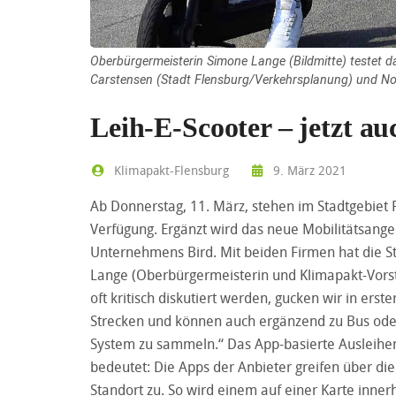
Oberbürgermeisterin Simone Lange (Bildmitte) testet 
Carstensen (Stadt Flensburg/Verkehrsplanung) und Nor
Leih-E-Scooter – jetzt au
Klimapakt-Flensburg
9. März 2021
Ab Donnerstag, 11. März, stehen im Stadtgebiet F
Verfügung. Ergänzt wird das neue Mobilitätsange
Unternehmens Bird. Mit beiden Firmen hat die S
Lange (Oberbürgermeisterin und Klimapakt-Vorsta
oft kritisch diskutiert werden, gucken wir in erste
Strecken und können auch ergänzend zu Bus oder
System zu sammeln.“ Das App-basierte Ausleihen 
bedeutet: Die Apps der Anbieter greifen über d
Standort zu. So wird einem auf einer Karte inner