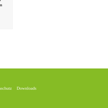
en
nschutz
Downloads