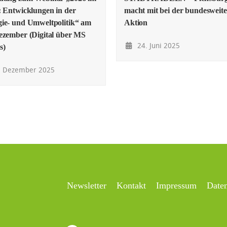
: Entwicklungen in der
macht mit bei der bundesweit
ie- und Umweltpolitik“ am
Aktion
ezember (Digital über MS
24. Juni 2025
s)
. Dezember 2025
Newsletter
Kontakt
Impressum
Date