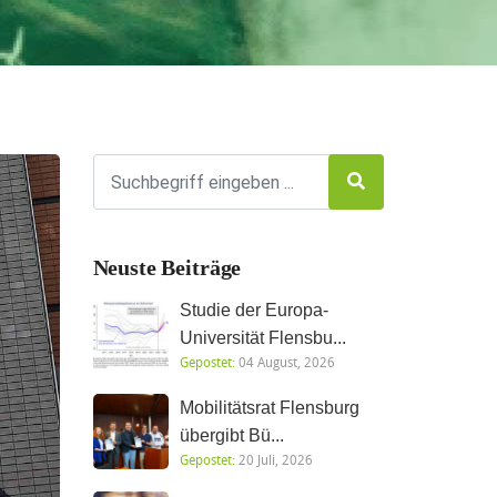
Neuste Beiträge
Studie der Europa-
Universität Flensbu...
Gepostet:
04 August, 2026
Mobilitätsrat Flensburg
übergibt Bü...
Gepostet:
20 Juli, 2026