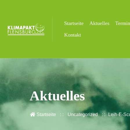
Startseite
Aktuelles
Termi
Kontakt
Aktuelles
Startseite
Uncategorized
Leih-E-Sco