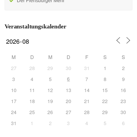
Der Flensburger Mehr
Veranstaltungskalender
M
D
M
D
F
S
S
27
28
29
30
31
1
2
6
3
4
5
7
8
9
10
11
12
13
14
15
16
17
18
19
20
21
22
23
24
25
26
27
28
29
30
31
1
2
3
4
5
6