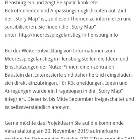
Flensburg ein und zeigt Beispiele konkreter
Betroffenheiten und Anpassungsmöglichkeiten auf. Ziel
der „Story Map“ ist, zu diesen Themen zu informieren und
sensibilisieren. Sie finden die „Story Map“
unter:
http://meeresspiegelanstieg-in-flensburg.info
Bei der Weiterentwicklung von Informationen zum
Meeresspiegelanstieg in Flensburg stellen die Ideen und
Einschätzungen der Nutzer*innen einen zentralen
Baustein dar. Interessierte sind daher herzlich eingeladen,
sich direkt einzubringen. Für Rückmeldungen, Ideen und
Anregungen wurde ein Fragebogen in die „Story Map“
integriert. Dieser ist bis Mitte September freigeschaltet und
ist selbstverständlich anonym.
Gerne möchte das Projektteam Sie auf die kommende
Veranstaltung am 20. November 2019 aufmerksam
machen. Im Rahmen des Projekts EVOKED werden die CAU