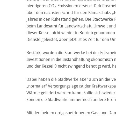
niedrigeren CO
-Emissionen ersetzt. Dirk Rosche
2
über den nächsten Schritt für den Klimaschutz: „E
Jahres in den Ruhestand gehen. Die Stadtwerke F
beim Landesamt für Landwirtschaft, Umwelt und 
dieser Kessel nicht wieder in Betrieb genommen w
Dienste geleistet, aber jetzt ist es Zeit für den
Bestärkt wurden die Stadtwerke bei der Entschei
Investitionen in die Instandhaltung ökonomisch 
und der Kessel 9 nicht zwingend benötigt wird, ha
Dabei haben die Stadtwerke aber auch an die V
„normaler“ Versorgungslage ist der Kraftwerkspa
Wärme geliefert werden kann. Sollte sich wieder
können die Stadtwerke immer noch andere Brenns
Mit den beiden erdgasbetriebenen Gas- und Dam