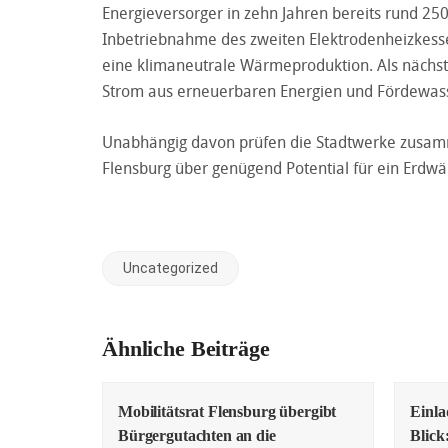
Energieversorger in zehn Jahren bereits rund 250 
Inbetriebnahme des zweiten Elektrodenheizkesse
eine klimaneutrale Wärmeproduktion. Als nächst
Strom aus erneuerbaren Energien und Fördewass
Unabhängig davon prüfen die Stadtwerke zusamm
Flensburg über genügend Potential für ein Erdwä
Uncategorized
Ähnliche Beiträge
Mobilitätsrat Flensburg übergibt
Einl
Bürgergutachten an die
Blick