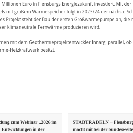
Millionen Euro in Flensburgs Energiezukunft investiert. Mit der
ls mit großem Wärmespeicher folgt in 2023/24 der nächste Schr
es Projekt steht der Bau der ersten Großwärmepumpe an, die 
er klimaneutrale Fernwärme produzieren wird.
en mit dem Geothermieprojektentwickler Innargi parallel, ob
rme-Heizkraftwerk besitzt.
adung zum Webinar „2026 im
STADTRADELN – Flensbur
: Entwicklungen in der
macht mit bei der bundesweit