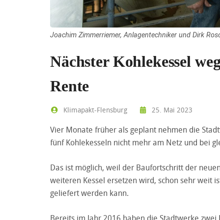
Joachim Zimmerriemer, Anlagentechniker und Dirk Rosc
Nächster Kohlekessel weg
Rente
Klimapakt-Flensburg
25. Mai 2023
Vier Monate früher als geplant nehmen die Stad
fünf Kohlekesseln nicht mehr am Netz und bei gl
Das ist möglich, weil der Baufortschritt der ne
weiteren Kessel ersetzen wird, schon sehr weit
geliefert werden kann.
Bereits im Jahr 2016 haben die Stadtwerke zwei K