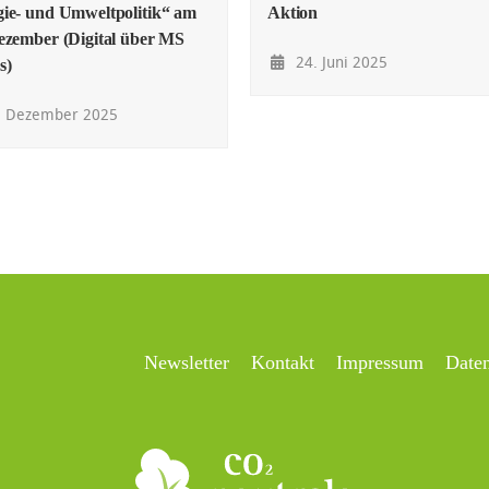
ie- und Umweltpolitik“ am
Aktion
ezember (Digital über MS
24. Juni 2025
s)
. Dezember 2025
Newsletter
Kontakt
Impressum
Date