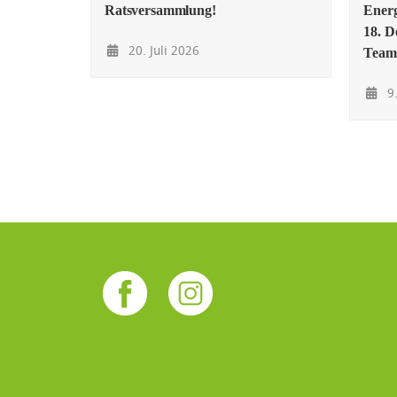
Ratsversammlung!
Energ
18. D
20. Juli 2026
Team
9