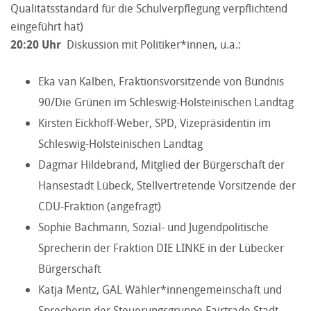
Qualitätsstandard für die Schulverpflegung verpflichtend
eingeführt hat)
20:20 Uhr
Diskussion mit Politiker*innen, u.a.:
Eka van Kalben, Fraktionsvorsitzende von Bündnis
90/Die Grünen im Schleswig-Holsteinischen Landtag
Kirsten Eickhoff-Weber, SPD, Vizepräsidentin im
Schleswig-Holsteinischen Landtag
Dagmar Hildebrand, Mitglied der Bürgerschaft der
Hansestadt Lübeck, Stellvertretende Vorsitzende der
CDU-Fraktion (angefragt)
Sophie Bachmann, Sozial- und Jugendpolitische
Sprecherin der Fraktion DIE LINKE in der Lübecker
Bürgerschaft
Katja Mentz, GAL Wähler*innengemeinschaft und
Sprecherin der Steuerungsgruppe Fairtrade Stadt