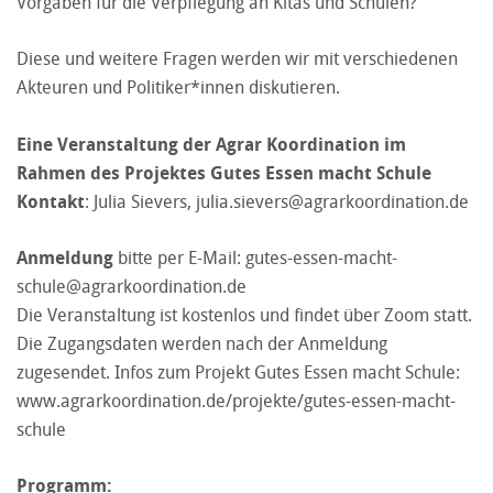
Vorgaben für die Verpflegung an Kitas und Schulen?
Diese und weitere Fragen werden wir mit verschiedenen
Akteuren und Politiker*innen diskutieren.
Eine Veranstaltung der Agrar Koordination im
Rahmen des Projektes Gutes Essen macht Schule
Kontakt
: Julia Sievers,
julia.sievers@agrarkoordination.de
Anmeldung
bitte per E-Mail:
gutes-essen-macht-
schule@agrarkoordination.de
Die Veranstaltung ist kostenlos und findet über Zoom statt.
Die Zugangsdaten werden nach der Anmeldung
zugesendet. Infos zum Projekt Gutes Essen macht Schule:
www.agrarkoordination.de/projekte/gutes-essen-macht-
schule
Programm: