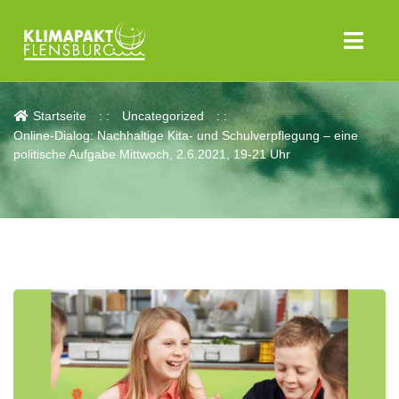
Aktuelles
Startseite
Uncategorized
Online-Dialog: Nachhaltige Kita- und Schulverpflegung – eine
politische Aufgabe Mittwoch, 2.6.2021, 19-21 Uhr