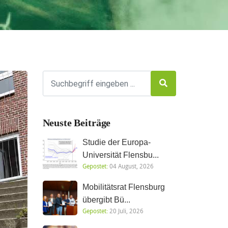
Neuste Beiträge
Studie der Europa-
Universität Flensbu...
Gepostet:
04 August, 2026
Mobilitätsrat Flensburg
übergibt Bü...
Gepostet:
20 Juli, 2026