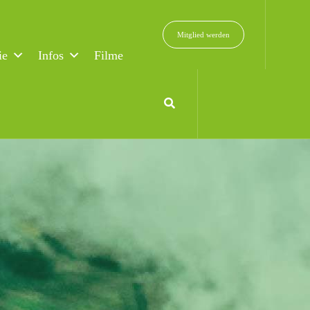
Mitglied werden
ie
Infos
Filme