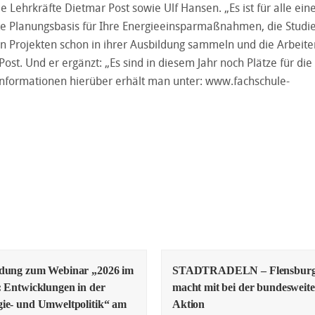
 Lehrkräfte Dietmar Post sowie Ulf Hansen. „Es ist für alle ein
gute Planungsbasis für Ihre Energieeinsparmaßnahmen, die Stud
n Projekten schon in ihrer Ausbildung sammeln und die Arbeite
Post. Und er ergänzt: „Es sind in diesem Jahr noch Plätze für die
nformationen hierüber erhält man unter:
www.fachschule-
adung zum Webinar „2026 im
STADTRADELN – Flensbur
: Entwicklungen in der
macht mit bei der bundesweit
ie- und Umweltpolitik“ am
Aktion