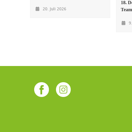
18. D
20. Juli 2026
Team
9