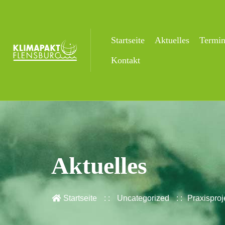
Startseite
Aktuelles
Termi
Kontakt
Aktuelles
Startseite
Uncategorized
Praxisproj