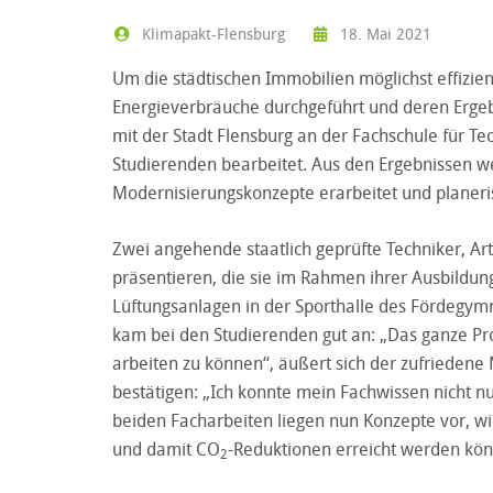
Klimapakt-Flensburg
18. Mai 2021
Um die städtischen Immobilien möglichst effizie
Energieverbräuche durchgeführt und deren Erge
mit der Stadt Flensburg an der Fachschule für T
Studierenden bearbeitet. Aus den Ergebnissen 
Modernisierungskonzepte erarbeitet und planeri
Zwei angehende staatlich geprüfte Techniker, Ar
präsentieren, die sie im Rahmen ihrer Ausbildun
Lüftungsanlagen in der Sporthalle des Fördegym
kam bei den Studierenden gut an: „Das ganze Proj
arbeiten zu können“, äußert sich der zufriedene 
bestätigen: „Ich konnte mein Fachwissen nicht n
beiden Facharbeiten liegen nun Konzepte vor, w
und damit CO
-Reduktionen erreicht werden kö
2