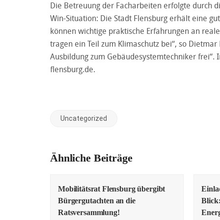
Die Betreuung der Facharbeiten erfolgte durch die
Win-Situation: Die Stadt Flensburg erhält eine 
können wichtige praktische Erfahrungen an reale
tragen ein Teil zum Klimaschutz bei“, so Dietmar 
Ausbildung zum Gebäudesystemtechniker frei“. I
flensburg.de
.
Uncategorized
Ähnliche Beiträge
Mobilitätsrat Flensburg übergibt
Einl
Bürgergutachten an die
Blick
Ratsversammlung!
Energ