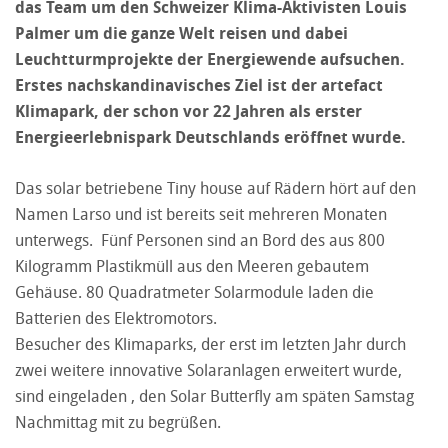
das Team um den Schweizer Klima-Aktivisten Louis
Palmer um die ganze Welt reisen und dabei
Leuchtturmprojekte der Energiewende aufsuchen.
Erstes nachskandinavisches Ziel ist der artefact
Klimapark, der schon vor 22 Jahren als erster
Energieerlebnispark Deutschlands eröffnet wurde.
Das solar betriebene Tiny house auf Rädern hört auf den
Namen Larso und ist bereits seit mehreren Monaten
unterwegs. Fünf Personen sind an Bord des aus 800
Kilogramm Plastikmüll aus den Meeren gebautem
Gehäuse. 80 Quadratmeter Solarmodule laden die
Batterien des Elektromotors.
Besucher des Klimaparks, der erst im letzten Jahr durch
zwei weitere innovative Solaranlagen erweitert wurde,
sind eingeladen , den Solar Butterfly am späten Samstag
Nachmittag mit zu begrüßen.