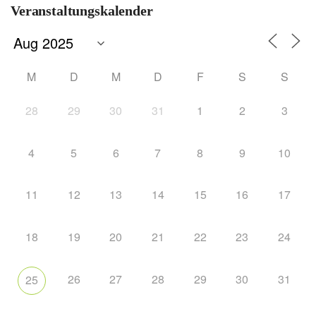
Veranstaltungskalender
M
D
M
D
F
S
S
28
29
30
31
1
2
3
4
5
6
7
8
9
10
11
12
13
14
15
16
17
18
19
20
21
22
23
24
26
27
28
29
30
31
25