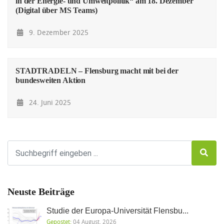
in der Energie- und Umweltpolitik“ am 18. Dezember
(Digital über MS Teams)
9. Dezember 2025
STADTRADELN – Flensburg macht mit bei der
bundesweiten Aktion
24. Juni 2025
Neuste Beiträge
Studie der Europa-Universität Flensbu...
Gepostet:
04 August, 2026