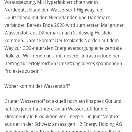
Voraussetzung. Mit Hyperlink errichten wir in
Norddeutschland den Wasserstoff-Highway, der
Deutschland mit den Niederlanden und Dänemark
verbindet. Bereits Ende 2028 wird zum ersten Mal grüner
Wasserstoff aus Dänemark nach Schleswig-Holstein
kommen. Damit kommt Deutschlands Norden auf dem
Weg zur CO2-neutralen Energieversorgung eine zentrale
Rolle zu. Wir freuen uns, mit unserer Infrastruktur einen
Beitrag zur erfolgreichen Umsetzung dieses spannenden
Projektes zu sein.“
Woher kommt der Wasserstoff?
Grüner Wasserstoff ist aktuell noch ein knappes Gut und
nahezu jeder hat Interesse an Wasserstoff für die
klimaneutrale Produktion von Energie. Ein Joint Venture
aus der in der Schweiz ansässigen H2 Energy Holding AG
und dem Rohstoffhandelsunternehmen Trafigura Pte Ltd.