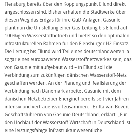
Flensburg bereits über den Kopplungspunkt Ellund direkt
angeschlossen sind. Bisher erhalten die Stadtwerke über
diesen Weg das Erdgas für ihre GuD-Anlagen. Gasunie
plant nun die Umstellung einer Gas-Leitung bis Ellund auf
100%igen Wasserstoffbetrieb und bietet so den optimalen
infrastrukturellen Rahmen für den Flensburger H2-Einsatz.
Die Leitung bis Ellund wird Teil eines deutschlandweiten ja
sogar eines europaweiten Wasserstoffnetzwerkes sein, das
von Gasunie mit aufgebaut wird – in Ellund soll die
Verbindung zum zukünftigen dänischen Wasserstoff-Netz
geschaffen werden. An der Planung und Realisierung der
Verbindung nach Dänemark arbeitet Gasunie mit dem
dänischen Netzbetreiber Energinet bereits seit vier Jahren
intensiv und vertrauensvoll zusammen. Britta van Boven,
Geschäftsführerin von Gasunie Deutschland, erklärt: „Für
den Hochlauf der Wasserstoff-Wirtschaft in Deutschland ist
eine leistungsfähige Infrastruktur wesentliche