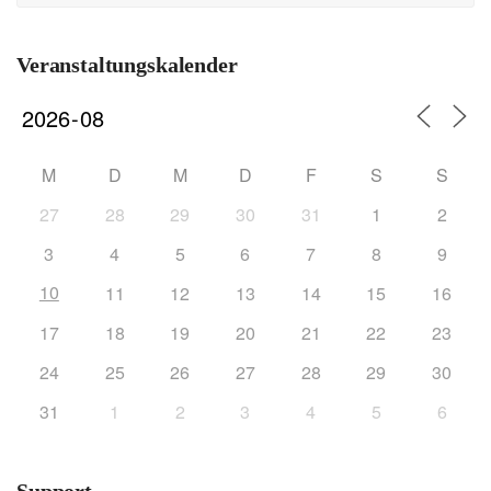
Veranstaltungskalender
M
D
M
D
F
S
S
27
28
29
30
31
1
2
3
4
5
6
7
8
9
10
11
12
13
14
15
16
17
18
19
20
21
22
23
24
25
26
27
28
29
30
31
1
2
3
4
5
6