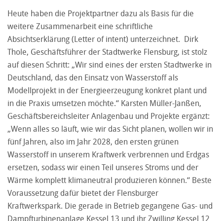
Heute haben die Projektpartner dazu als Basis für die
weitere Zusammenarbeit eine schriftliche
Absichtserklärung (Letter of intent) unterzeichnet. Dirk
Thole, Geschäftsführer der Stadtwerke Flensburg, ist stolz
auf diesen Schritt: „Wir sind eines der ersten Stadtwerke in
Deutschland, das den Einsatz von Wasserstoff als
Modellprojekt in der Energieerzeugung konkret plant und
in die Praxis umsetzen möchte.“ Karsten Müller-Janßen,
Geschäftsbereichsleiter Anlagenbau und Projekte ergänzt:
„Wenn alles so läuft, wie wir das Sicht planen, wollen wir in
fünf Jahren, also im Jahr 2028, den ersten grünen
Wasserstoff in unserem Kraftwerk verbrennen und Erdgas
ersetzen, sodass wir einen Teil unseres Stroms und der
Wärme komplett klimaneutral produzieren können.“ Beste
Voraussetzung dafür bietet der Flensburger
Kraftwerkspark. Die gerade in Betrieb gegangene Gas- und
Dampfturbinenanlage Kessel 13 und ihr Zwilling Kessel 12