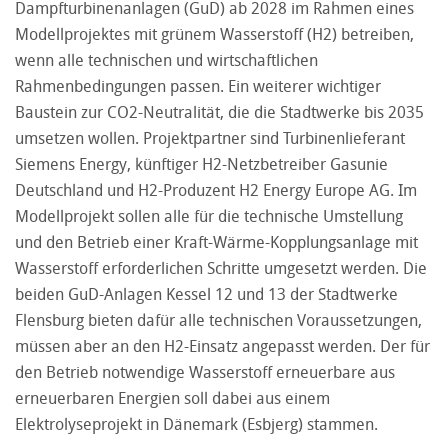
Dampfturbinenanlagen (GuD) ab 2028 im Rahmen eines
Modellprojektes mit grünem Wasserstoff (H2) betreiben,
wenn alle technischen und wirtschaftlichen
Rahmenbedingungen passen. Ein weiterer wichtiger
Baustein zur CO2-Neutralität, die die Stadtwerke bis 2035
umsetzen wollen. Projektpartner sind Turbinenlieferant
Siemens Energy, künftiger H2-Netzbetreiber Gasunie
Deutschland und H2-Produzent H2 Energy Europe AG. Im
Modellprojekt sollen alle für die technische Umstellung
und den Betrieb einer Kraft-Wärme-Kopplungsanlage mit
Wasserstoff erforderlichen Schritte umgesetzt werden. Die
beiden GuD-Anlagen Kessel 12 und 13 der Stadtwerke
Flensburg bieten dafür alle technischen Voraussetzungen,
müssen aber an den H2-Einsatz angepasst werden. Der für
den Betrieb notwendige Wasserstoff erneuerbare aus
erneuerbaren Energien soll dabei aus einem
Elektrolyseprojekt in Dänemark (Esbjerg) stammen.