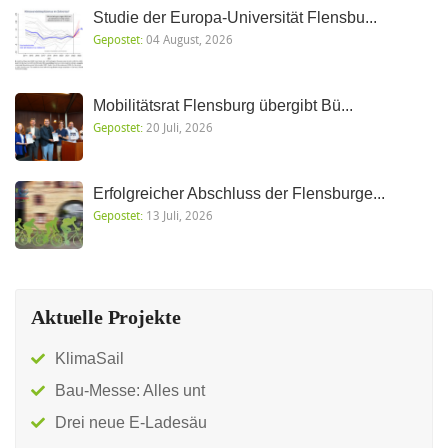
Studie der Europa-Universität Flensbu...
Gepostet:
04 August, 2026
Mobilitätsrat Flensburg übergibt Bü...
Gepostet:
20 Juli, 2026
Erfolgreicher Abschluss der Flensburge...
Gepostet:
13 Juli, 2026
Aktuelle Projekte
KlimaSail
Bau-Messe: Alles unt
Drei neue E-Ladesäu