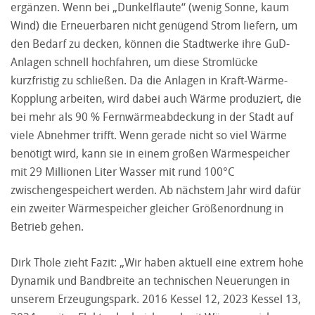
ergänzen. Wenn bei „Dunkelflaute“ (wenig Sonne, kaum
Wind) die Erneuerbaren nicht genügend Strom liefern, um
den Bedarf zu decken, können die Stadtwerke ihre GuD-
Anlagen schnell hochfahren, um diese Stromlücke
kurzfristig zu schließen. Da die Anlagen in Kraft-Wärme-
Kopplung arbeiten, wird dabei auch Wärme produziert, die
bei mehr als 90 % Fernwärmeabdeckung in der Stadt auf
viele Abnehmer trifft. Wenn gerade nicht so viel Wärme
benötigt wird, kann sie in einem großen Wärmespeicher
mit 29 Millionen Liter Wasser mit rund 100°C
zwischengespeichert werden. Ab nächstem Jahr wird dafür
ein zweiter Wärmespeicher gleicher Größenordnung in
Betrieb gehen.
Dirk Thole zieht Fazit: „Wir haben aktuell eine extrem hohe
Dynamik und Bandbreite an technischen Neuerungen in
unserem Erzeugungspark. 2016 Kessel 12, 2023 Kessel 13,