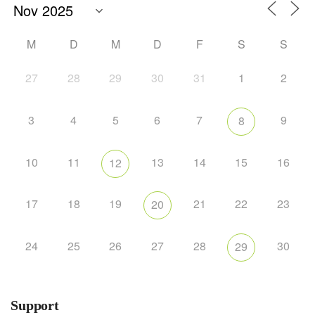
M
D
M
D
F
S
S
27
28
29
30
31
1
2
3
4
5
6
7
9
8
10
11
13
14
15
16
12
17
18
19
21
22
23
20
24
25
26
27
28
30
29
Support