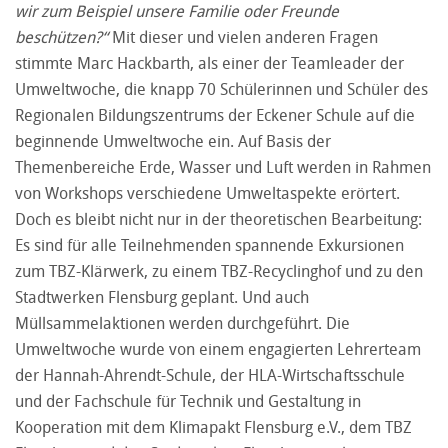
wir zum Beispiel unsere Familie oder Freunde
beschützen?“
Mit dieser und vielen anderen Fragen
stimmte Marc Hackbarth, als einer der Teamleader der
Umweltwoche, die knapp 70 Schülerinnen und Schüler des
Regionalen Bildungszentrums der Eckener Schule auf die
beginnende Umweltwoche ein. Auf Basis der
Themenbereiche Erde, Wasser und Luft werden in Rahmen
von Workshops verschiedene Umweltaspekte erörtert.
Doch es bleibt nicht nur in der theoretischen Bearbeitung:
Es sind für alle Teilnehmenden spannende Exkursionen
zum TBZ-Klärwerk, zu einem TBZ-Recyclinghof und zu den
Stadtwerken Flensburg geplant. Und auch
Müllsammelaktionen werden durchgeführt. Die
Umweltwoche wurde von einem engagierten Lehrerteam
der Hannah-Ahrendt-Schule, der HLA-Wirtschaftsschule
und der Fachschule für Technik und Gestaltung in
Kooperation mit dem Klimapakt Flensburg e.V., dem TBZ