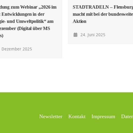
adung zum Webinar „2026 im
STADTRADELN – Flensbur
: Entwicklungen in der
macht mit bei der bundesweit
ie- und Umweltpolitik“ am
Aktion
ezember (Digital über MS
24. Juni 2025
s)
. Dezember 2025
Newsletter
Kontakt
Impressum
Date