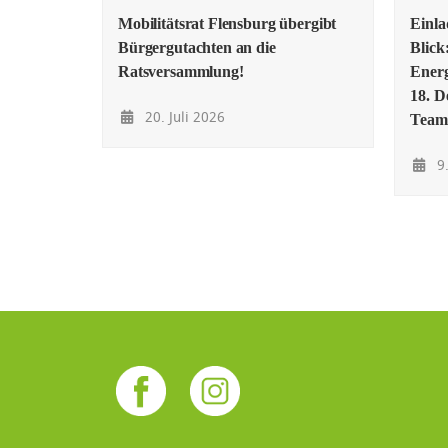
Mobilitätsrat Flensburg übergibt
Einl
Bürgergutachten an die
Blick
Ratsversammlung!
Energ
18. D
20. Juli 2026
Team
9