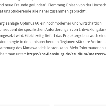
 und neue Freunde gefunden“. Flemming Ohlsen von der Hochsc
 hat uns Studierende alle näher zusammen gebracht“.
ergieanlage Optimus 60 ein hochmoderner und wirtschaftlich
konsequent die spezifischen Anforderungen von Entwicklungslä
esetzt wird. Gleichzeitig liefert das Projektergebnis auch ein
indenergie in den entsprechenden Regionen stärkere Verbreit
indämmung des Klimawandels leisten kann. Mehr Informationen
hält man unter:
https://hs-flensburg.de/studium/master/