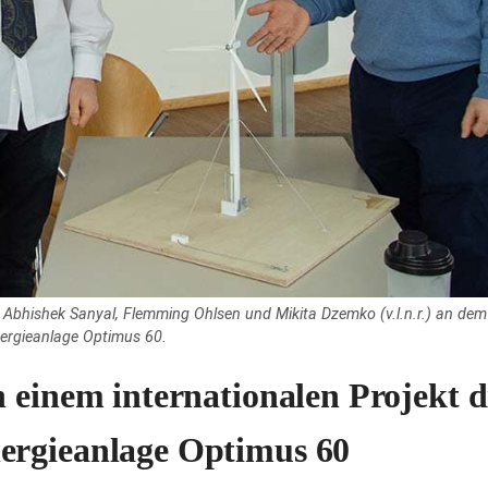
n Abhishek Sanyal, Flemming Ohlsen und Mikita Dzemko (v.l.n.r.) an dem
nergieanlage Optimus 60.
 einem internationalen Projekt d
ergieanlage Optimus 60