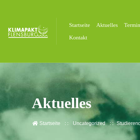
Startseite
Aktuelles
Termi
Kontakt
Aktuelles
Startseite
Uncategorized
Studierend