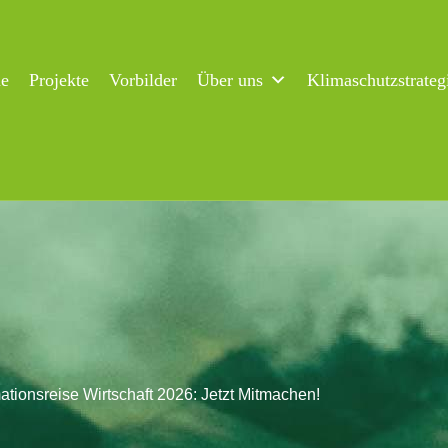
ne
Projekte
Vorbilder
Über uns
Klimaschutzstrateg
ationsreise Wirtschaft 2026: Jetzt Mitmachen!