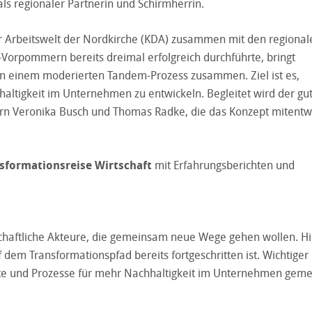
als regionaler Partnerin und Schirmherrin.
er Arbeitswelt der Nordkirche (KDA) zusammen mit den regional
orpommern bereits dreimal erfolgreich durchführte, bringt
 in einem moderierten Tandem-Prozess zusammen. Ziel ist es,
tigkeit im Unternehmen zu entwickeln. Begleitet wird der gu
ern Veronika Busch und Thomas Radke, die das Konzept mitentwi
sformationsreise Wirtschaft
mit Erfahrungsberichten und
chaftliche Akteure, die gemeinsam neue Wege gehen wollen. Hi
 dem Transformationspfad bereits fortgeschritten ist. Wichtiger 
ekte und Prozesse für mehr Nachhaltigkeit im Unternehmen gem