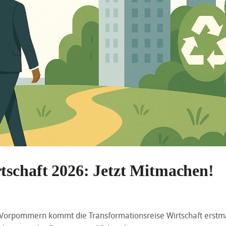
tschaft 2026: Jetzt Mitmachen!
-Vorpommern kommt die Transformationsreise Wirtschaft erstm