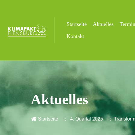
Startseite
Aktuelles
Termi
Kontakt
Aktuelles
Startseite
4. Quartal 2025
Transform