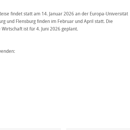
se findet statt am 14. Januar 2026 an der Europa-Universität
g und Flensburg finden im Februar und April statt. Die
irtschaft ist für 4. Juni 2026 geplant.
 wenden: