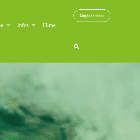
Mitglied werden
ie
Infos
Filme