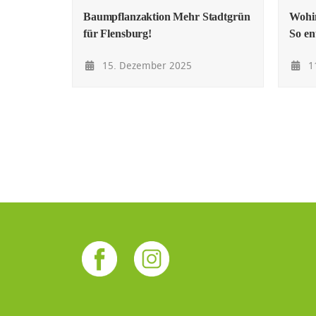
Baumpflanzaktion Mehr Stadtgrün
Wohin
für Flensburg!
So ent
15. Dezember 2025
1