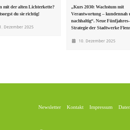
 mit der alten Lichterkette?
„Kurs 2030: Wachstum mit
sorgst du sie richtig!
Verantwortung – kundennah 
nachhaltig“. Neue Fünfjahres-
1. Dezember 2025
Strategie der Stadtwerke Flen
10. Dezember 2025
Newsletter
Kontakt
Impressum
Date