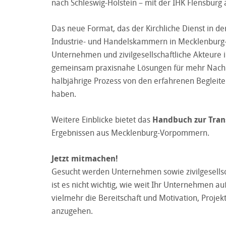
nach Schleswig-Holstein – mit der IHK Flensburg 
Das neue Format, das der Kirchliche Dienst in d
Industrie- und Handelskammern in Mecklenburg-V
Unternehmen und zivilgesellschaftliche Akteure
gemeinsam praxisnahe Lösungen für mehr Nachhal
halbjährige Prozess von den erfahrenen Begleit
haben.
Weitere Einblicke bietet das
Handbuch zur Tran
Ergebnissen aus Mecklenburg-Vorpommern.
Jetzt mitmachen!
Gesucht werden Unternehmen sowie zivilgesells
ist es nicht wichtig, wie weit Ihr Unternehmen auf
vielmehr die Bereitschaft und Motivation, Proj
anzugehen.