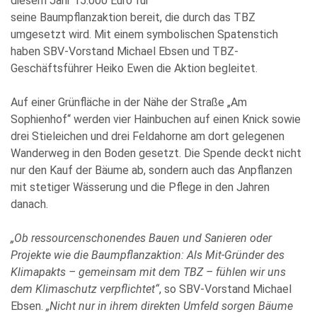
diesem Jahr 15.000 Euro für
seine Baumpflanzaktion bereit, die durch das TBZ
umgesetzt wird. Mit einem symbolischen
Spatenstich
haben SBV-Vorstand Michael Ebsen und TBZ-
Geschäftsführer Heiko Ewen die
Aktion begleitet.
Auf einer Grünfläche in der Nähe der Straße „Am
Sophienhof“ werden vier Hainbuchen auf
einen Knick sowie
drei Stieleichen und drei Feldahorne am dort gelegenen
Wanderweg in den
Boden gesetzt. Die Spende deckt nicht
nur den Kauf der Bäume ab, sondern auch das
Anpflanzen
mit stetiger Wässerung und die Pflege in den Jahren
danach.
„Ob ressourcenschonendes Bauen und Sanieren oder
Projekte wie die Baumpflanzaktion: Als
Mit-Gründer des
Klimapakts – gemeinsam mit dem TBZ – fühlen wir uns
dem Klimaschutz
verpflichtet“
, so SBV-Vorstand Michael
Ebsen.
„Nicht nur in ihrem direkten Umfeld sorgen
Bäume