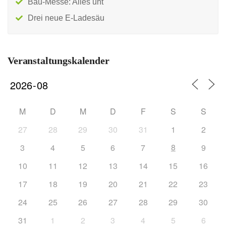
Bau-Messe: Alles unt
Drei neue E-Ladesäu
Veranstaltungskalender
M
D
M
D
F
S
S
27
28
29
30
31
1
2
8
3
4
5
6
7
9
10
11
12
13
14
15
16
17
18
19
20
21
22
23
24
25
26
27
28
29
30
31
1
2
3
4
5
6