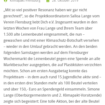
Klimapakt-Flensburg
28. Oktober 2019
„Mit so viel positiver Resonanz haben wir gar nicht
gerechnet!“, so die Projektkoordinatorin Salloa Lange vom
Verein Flensburg liebt Dich e.V. Insgesamt wurden in den
letzten Wochen von Frau Lange und Ihrem Team über
1.500 alte Leinenbeutel eingesammelt, die nun –
gewaschen und mit einer Klimaschutz-Botschaft versehen
– wieder in den Umlauf gebracht werden. An den beiden
folgenden Samstagen werden auf dem Flensburger
Wochenmarkt die Leinenbeutel gegen eine Spende an alle
Marktbesucher ausgegeben, die auf Plastiktüten verzichten
möchten. Schon am ersten Ausgabetag konnte das
Projektteam – in dem auch rund 15 Jugendliche aktiv sind –
in den ersten drei Stunden mehr als 100 Beutel verteilen
und über 150,- Euro an Spendengeld einsammeln. Simone
Lange (Oberbürgermeisterin und 2. Klimapakt-Vorsitzende)
zeigte sich begeistert: Eine tolle Aktion, bei der alte Beutel