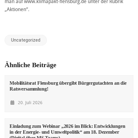
man auf
www.klimapakt-flensburg.de
unter der Rubrik
„Aktionen“.
Uncategorized
Ähnliche Beiträge
Mobilitätsrat Flensburg übergibt Bürgergutachten an die
Ratsversammlung!
20. Juli 2026
Einladung zum Webinar „2026 im Blick: Entwicklungen
in der Energie- und Umweltpolitik“ am 18. Dezember
(Digital über MS Teams)