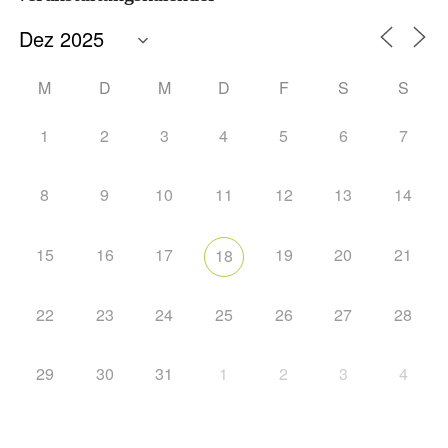
M
D
M
D
F
S
S
1
2
3
4
5
6
7
8
9
10
11
12
13
14
15
16
17
19
20
21
18
22
23
24
25
26
27
28
29
30
31
1
2
3
4