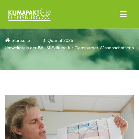
Aktuelles
Startseite
3. Quartal 2025
Umweltpreis der BAUM-Stiftung für Flensburger Wissenschaftlerin