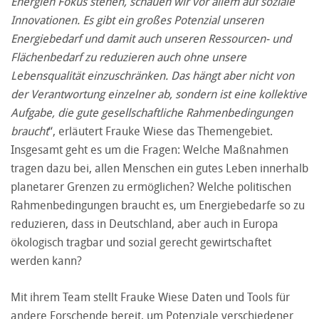
Energien Fokus stehen, schauen wir vor allem auf soziale
Innovationen. Es gibt ein großes Potenzial unseren
Energiebedarf und damit auch unseren Ressourcen- und
Flächenbedarf zu reduzieren auch ohne unsere
Lebensqualität einzuschränken. Das hängt aber nicht von
der Verantwortung einzelner ab, sondern ist eine kollektive
Aufgabe, die gute gesellschaftliche Rahmenbedingungen
braucht
“, erläutert Frauke Wiese das Themengebiet.
Insgesamt geht es um die Fragen: Welche Maßnahmen
tragen dazu bei, allen Menschen ein gutes Leben innerhalb
planetarer Grenzen zu ermöglichen? Welche politischen
Rahmenbedingungen braucht es, um Energiebedarfe so zu
reduzieren, dass in Deutschland, aber auch in Europa
ökologisch tragbar und sozial gerecht gewirtschaftet
werden kann?
Mit ihrem Team stellt Frauke Wiese Daten und Tools für
andere Forschende bereit, um Potenziale verschiedener