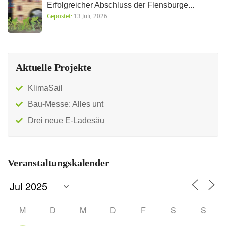
Erfolgreicher Abschluss der Flensburge...
Gepostet:
13 Juli, 2026
Aktuelle Projekte
KlimaSail
Bau-Messe: Alles unt
Drei neue E-Ladesäu
Veranstaltungskalender
M
D
M
D
F
S
S