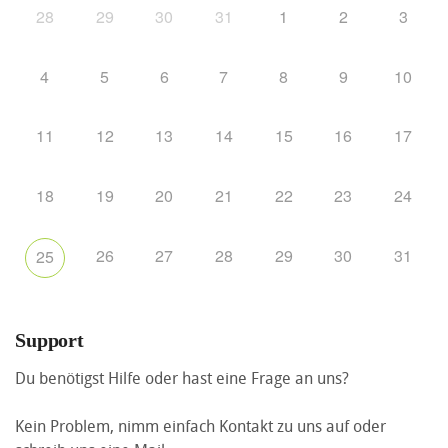
28
29
30
31
1
2
3
4
5
6
7
8
9
10
11
12
13
14
15
16
17
18
19
20
21
22
23
24
26
27
28
29
30
31
25
Support
Du benötigst Hilfe oder hast eine Frage an uns?
Kein Problem, nimm einfach Kontakt zu uns auf oder