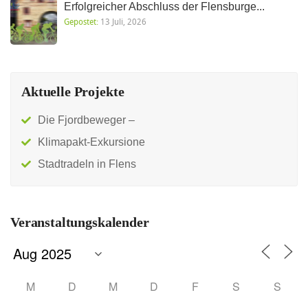
Erfolgreicher Abschluss der Flensburge...
Gepostet:
13 Juli, 2026
Aktuelle Projekte
Die Fjordbeweger –
Klimapakt-Exkursione
Stadtradeln in Flens
Veranstaltungskalender
M
D
M
D
F
S
S