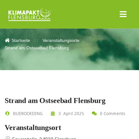
Strand am Ostseebad Flensburg
Startseite
Veranstaltungsorte
Strand am Ostseebad Flensburg
Strand am Ostseebad Flensburg
BUEROOEDING
3. April 2025
0 Comments
Veranstaltungsort