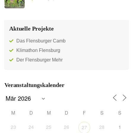
Aktuelle Projekte
Das Flensburger Camb
Klimathon Flensburg
Der Flensburger Mehr
Veranstaltungskalender
M
D
M
D
F
S
S
23
24
25
26
28
1
27