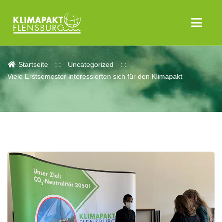
Aktuelles
Startseite
Uncategorized
Viele Erstsemester interessierten sich für den Klimapakt