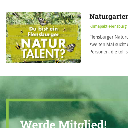
Naturgarte
Klimapakt-Flensburg
Flensburger Natur
zweiten Mal sucht 
Personen, die toll 
Werde Mitglied!