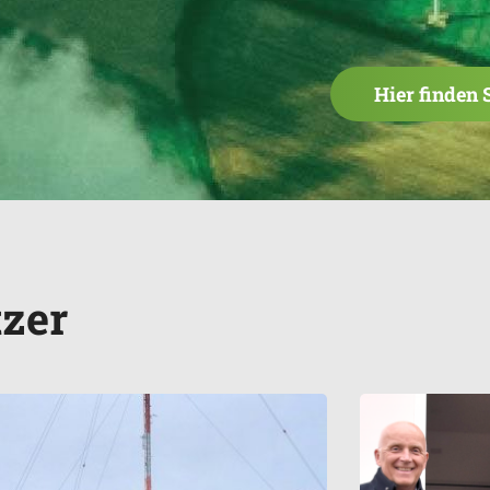
Hier finden 
zer