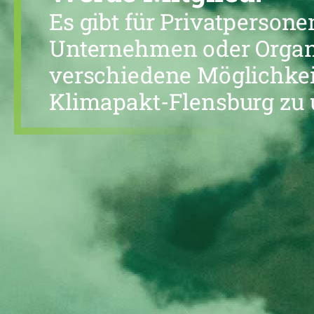
Es gibt für Privatpersone
Unternehmen oder Organ
verschiedene Möglichke
Klimapakt-Flensburg zu 