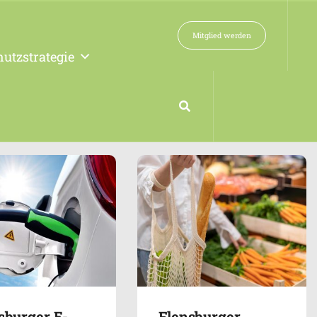
Mitglied werden
utzstrategie
sburger E-
Flensburger