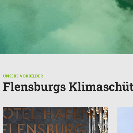
UNSERE VORBILDER
Flensburgs Klimaschüt