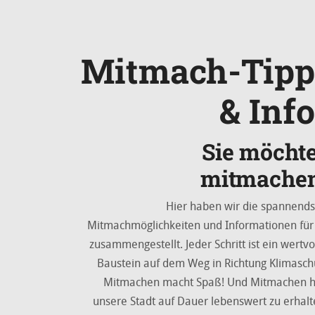
Mitmach-Tipp
& Inf
Sie möcht
mitmache
Hier haben wir die spannend
Mitmachmöglichkeiten und Informationen für
zusammengestellt. Jeder Schritt ist ein wertvo
Baustein auf dem Weg in Richtung Klimasch
Mitmachen macht Spaß! Und Mitmachen hi
unsere Stadt auf Dauer lebenswert zu erhal