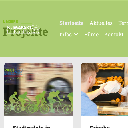
UNSERE
Startseite
Aktuelles
Ter
Projekte
Infos
Filme
Kontakt
Stadtradeln in
Frische