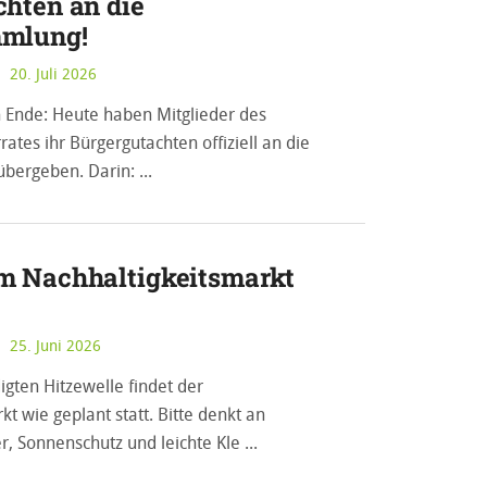
hten an die
mlung!
20. Juli 2026
 Ende: Heute haben Mitglieder des
ates ihr Bürgergutachten offiziell an die
übergeben. Darin:
m Nachhaltigkeitsmarkt
25. Juni 2026
igten Hitzewelle findet der
t wie geplant statt. Bitte denkt an
, Sonnenschutz und leichte Kle