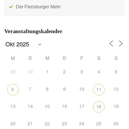
Der Flensburger Mehr
Veranstaltungskalender
M
D
M
D
F
S
S
29
30
1
2
3
4
5
7
8
9
10
12
6
11
13
14
15
16
17
19
18
20
21
22
23
24
25
26