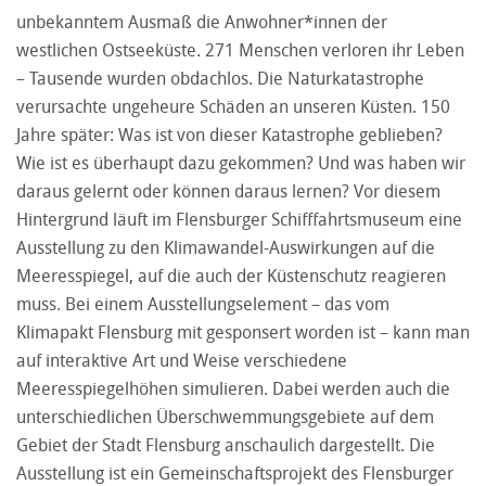
unbekanntem Ausmaß die Anwohner*innen der
westlichen Ostseeküste. 271 Menschen verloren ihr Leben
– Tausende wurden obdachlos. Die Naturkatastrophe
verursachte ungeheure Schäden an unseren Küsten. 150
Jahre später: Was ist von dieser Katastrophe geblieben?
Wie ist es überhaupt dazu gekommen? Und was haben wir
daraus gelernt oder können daraus lernen? Vor diesem
Hintergrund läuft im Flensburger Schifffahrtsmuseum eine
Ausstellung zu den Klimawandel-Auswirkungen auf die
Meeresspiegel, auf die auch der Küstenschutz reagieren
muss. Bei einem Ausstellungselement – das vom
Klimapakt Flensburg mit gesponsert worden ist – kann man
auf interaktive Art und Weise verschiedene
Meeresspiegelhöhen simulieren. Dabei werden auch die
unterschiedlichen Überschwemmungsgebiete auf dem
Gebiet der Stadt Flensburg anschaulich dargestellt. Die
Ausstellung ist ein Gemeinschaftsprojekt des Flensburger