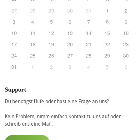
27
28
29
30
31
1
2
8
3
4
5
6
7
9
10
11
12
13
14
15
16
17
18
19
20
21
22
23
24
25
26
27
28
29
30
31
1
2
3
4
5
6
Support
Du benötigst Hilfe oder hast eine Frage an uns?
Kein Problem, nimm einfach Kontakt zu uns auf oder
schreib uns eine Mail.