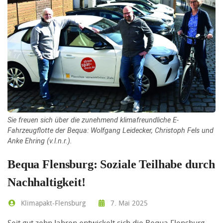
Sie freuen sich über die zunehmend klimafreundliche E-
Fahrzeugflotte der Bequa: Wolfgang Leidecker, Christoph Fels und
Anke Ehring (v.l.n.r.).
Bequa Flensburg: Soziale Teilhabe durch
Nachhaltigkeit!
Klimapakt-Flensburg
7. Mai 2025
Seit gut zehn Jahren entwickelt sich die Bequa Flensburg