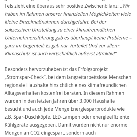
Fels zieht eine überaus sehr positive Zwischenbilanz: „
Wir
haben im Rahmen unserer finanziellen Möglichkeiten viele
kleine Einzelmaßnahmen durchgeführt. Bei der
sukzessiven Umstellung zu einer klimafreundlichen
Unternehmensführung gab es überhaupt keine Probleme –
ganz im Gegenteil: Es gab nur Vorteile! Und vor allem:
Klimaschutz ist auch wirtschaftlich äußerst attraktiv!“
Besonders hervorzuheben ist das Erfolgsprojekt
„Stromspar-Check“, bei dem langzeitarbeitslose Menschen
regionale Haushalte hinsichtlich eines klimafreundlichen
Alltagsverhalten kostenfrei beraten. In diesem Rahmen
wurden in den letzten Jahren über 3.000 Haushalte
besucht und auch jede Menge Energiesparprodukte wie
z.B. Spar-Duschköpfe, LED-Lampen oder energieeffiziente
Kühlgeräte ausgegeben. Damit wurden nicht nur enorme
Mengen an CO2 eingespart, sondern auch