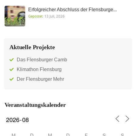
Erfolgreicher Abschluss der Flensburge...
Gepostet:
13 Juli, 2026
Aktuelle Projekte
Das Flensburger Camb
Klimathon Flensburg
Der Flensburger Mehr
Veranstaltungskalender
M
D
M
D
F
S
S