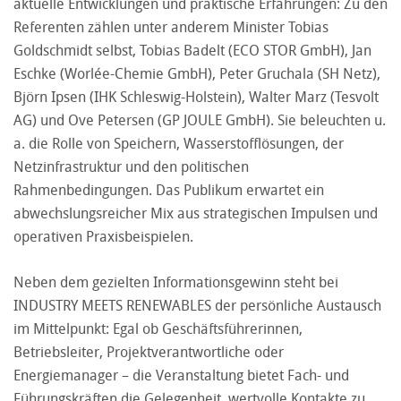
aktuelle Entwicklungen und praktische Erfahrungen: Zu den
Referenten zählen unter anderem Minister Tobias
Goldschmidt selbst, Tobias Badelt (ECO STOR GmbH), Jan
Eschke (Worlée-Chemie GmbH), Peter Gruchala (SH Netz),
Björn Ipsen (IHK Schleswig-Holstein), Walter Marz (Tesvolt
AG) und Ove Petersen (GP JOULE GmbH). Sie beleuchten u.
a. die Rolle von Speichern, Wasserstofflösungen, der
Netzinfrastruktur und den politischen
Rahmenbedingungen. Das Publikum erwartet ein
abwechslungsreicher Mix aus strategischen Impulsen und
operativen Praxisbeispielen.
Neben dem gezielten Informationsgewinn steht bei
INDUSTRY MEETS RENEWABLES der persönliche Austausch
im Mittelpunkt: Egal ob Geschäftsführerinnen,
Betriebsleiter, Projektverantwortliche oder
Energiemanager – die Veranstaltung bietet Fach- und
Führungskräften die Gelegenheit, wertvolle Kontakte zu