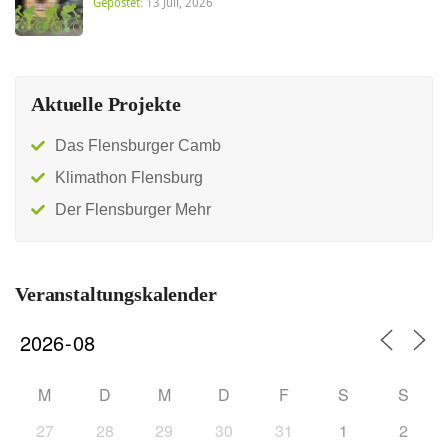
Gepostet:
13 Juli, 2026
Aktuelle Projekte
Das Flensburger Camb
Klimathon Flensburg
Der Flensburger Mehr
Veranstaltungskalender
M
D
M
D
F
S
S
27
28
29
30
31
1
2