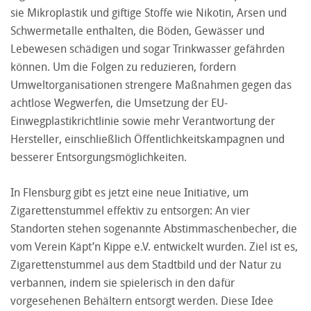
sie Mikroplastik und giftige Stoffe wie Nikotin, Arsen und
Schwermetalle enthalten, die Böden, Gewässer und
Lebewesen schädigen und sogar Trinkwasser gefährden
können. Um die Folgen zu reduzieren, fordern
Umweltorganisationen strengere Maßnahmen gegen das
achtlose Wegwerfen, die Umsetzung der EU-
Einwegplastikrichtlinie sowie mehr Verantwortung der
Hersteller, einschließlich Öffentlichkeitskampagnen und
besserer Entsorgungsmöglichkeiten.
In Flensburg gibt es jetzt eine neue Initiative, um
Zigarettenstummel effektiv zu entsorgen: An vier
Standorten stehen sogenannte Abstimmaschenbecher, die
vom Verein Käpt’n Kippe e.V. entwickelt wurden. Ziel ist es,
Zigarettenstummel aus dem Stadtbild und der Natur zu
verbannen, indem sie spielerisch in den dafür
vorgesehenen Behältern entsorgt werden. Diese Idee