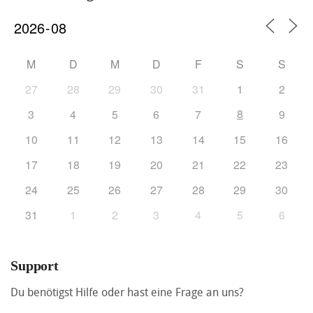
M
D
M
D
F
S
S
27
28
29
30
31
1
2
8
3
4
5
6
7
9
10
11
12
13
14
15
16
17
18
19
20
21
22
23
24
25
26
27
28
29
30
31
1
2
3
4
5
6
Support
Du benötigst Hilfe oder hast eine Frage an uns?