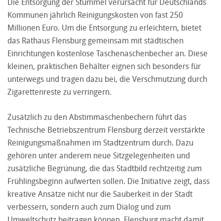
Die Entsorgung der Stummel verursacht für Deutschlands
Kommunen jährlich Reinigungskosten von fast 250
Millionen Euro. Um die Entsorgung zu erleichtern, bietet
das Rathaus Flensburg gemeinsam mit städtischen
Einrichtungen kostenlose Taschenaschenbecher an. Diese
kleinen, praktischen Behälter eignen sich besonders für
unterwegs und tragen dazu bei, die Verschmutzung durch
Zigarettenreste zu verringern.
Zusätzlich zu den Abstimmaschenbechern führt das
Technische Betriebszentrum Flensburg derzeit verstärkte
Reinigungsmaßnahmen im Stadtzentrum durch. Dazu
gehören unter anderem neue Sitzgelegenheiten und
zusätzliche Begrünung, die das Stadtbild rechtzeitig zum
Frühlingsbeginn aufwerten sollen. Die Initiative zeigt, dass
kreative Ansätze nicht nur die Sauberkeit in der Stadt
verbessern, sondern auch zum Dialog und zum
Umweltschutz beitragen können. Flensburg macht damit