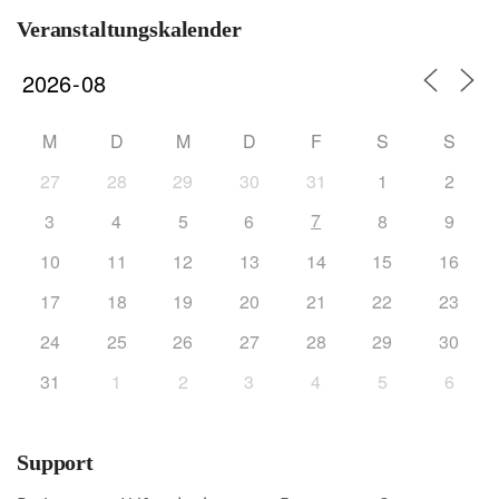
Veranstaltungskalender
M
D
M
D
F
S
S
27
28
29
30
31
1
2
7
3
4
5
6
8
9
10
11
12
13
14
15
16
17
18
19
20
21
22
23
24
25
26
27
28
29
30
31
1
2
3
4
5
6
Support