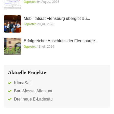
Gepostet:
04 August, 2026
Mobilitätsrat Flensburg übergibt Bü...
Gepostet:
20 Juli, 2026
Erfolgreicher Abschluss der Flensburge...
Gepostet:
13 Juli, 2026
Aktuelle Projekte
KlimaSail
Bau-Messe: Alles unt
Drei neue E-Ladesäu