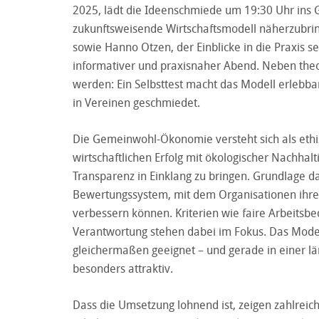
2025, lädt die Ideenschmiede um 19:30 Uhr ins G
zukunftsweisende Wirtschaftsmodell näherzubring
sowie Hanno Otzen, der Einblicke in die Praxis 
informativer und praxisnaher Abend. Neben theo
werden: Ein Selbsttest macht das Modell erleb
in Vereinen geschmiedet.
Die Gemeinwohl-Ökonomie versteht sich als ethisch
wirtschaftlichen Erfolg mit ökologischer Nachhal
Transparenz in Einklang zu bringen. Grundlage d
Bewertungssystem, mit dem Organisationen ihre
verbessern können. Kriterien wie faire Arbeitsb
Verantwortung stehen dabei im Fokus. Das Mode
gleichermaßen geeignet – und gerade in einer lä
besonders attraktiv.
Dass die Umsetzung lohnend ist, zeigen zahlr