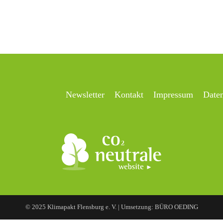
Newsletter
Kontakt
Impressum
Date
© 2025 Klimapakt Flensburg e. V. | Umsetzung: BÜRO OEDING