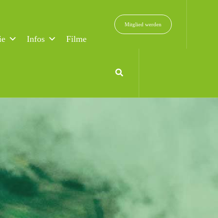
Mitglied werden
ie
Infos
Filme