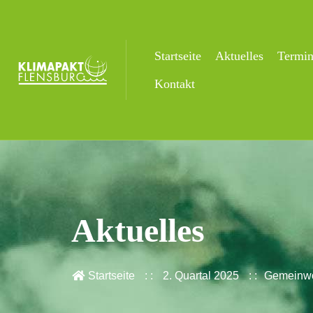
Startseite
Aktuelles
Termi
Kontakt
Aktuelles
Startseite
2. Quartal 2025
Gemeinwo