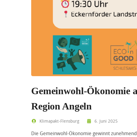
Gemeinwohl-Ökonomie als
Region Angeln
Klimapakt-Flensburg
6. Juni 2025
Die Gemeinwohl-Ökonomie gewinnt zunehmend an