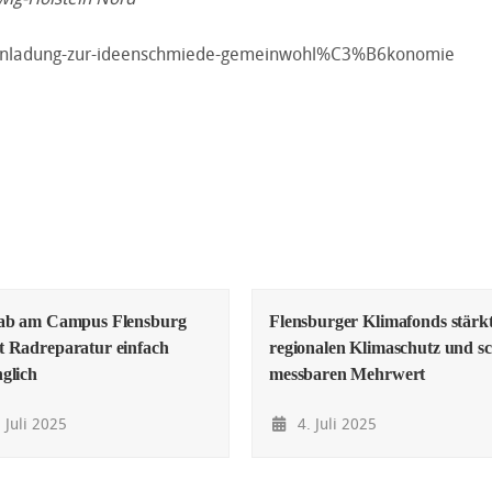
einladung-zur-ideenschmiede-gemeinwohl%C3%B6konomie
lab am Campus Flensburg
Flensburger Klimafonds stärk
 Radreparatur einfach
regionalen Klimaschutz und sc
glich
messbaren Mehrwert
 Juli 2025
4. Juli 2025