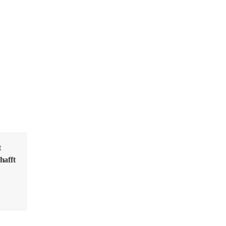
t
hafft