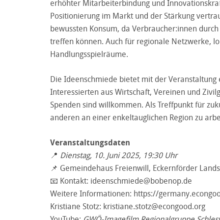
erhöhter Mitarbeiterbindung und Innovationskraf
Positionierung im Markt und der Stärkung vertrau
bewussten Konsum, da Verbraucher:innen durch 
treffen können. Auch für regionale Netzwerke, l
Handlungsspielräume.
Die Ideenschmiede bietet mit der Veranstaltung
Interessierten aus Wirtschaft, Vereinen und Zivi
Spenden sind willkommen. Als Treffpunkt für zu
anderen an einer enkeltauglichen Region zu arbe
Veranstaltungsdaten
📍
Dienstag, 10. Juni 2025, 19:30 Uhr
📌 Gemeindehaus Freienwill, Eckernförder Land
📧 Kontakt:
ideenschmiede@bobenop.de
Weitere Informationen:
https://germany.econgoo
Kristiane Stotz:
kristiane.stotz@econgood.org
YouTube:
GWÖ-Imagefilm Regionalgruppe Schlesw