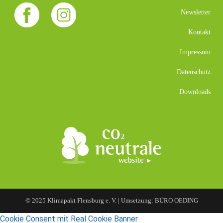
Newsletter
Kontakt
Impressum
Datenschutz
Downloads
© 2025 Klimapakt Flensburg e. V. | Umsetzung: BÜRO OEDING
Cookie Consent mit Real Cookie Banner