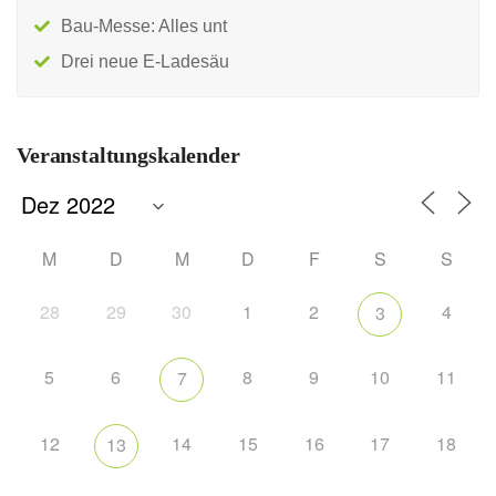
Bau-Messe: Alles unt
Drei neue E-Ladesäu
Veranstaltungskalender
M
D
M
D
F
S
S
28
29
30
1
2
4
3
5
6
8
9
10
11
7
12
14
15
16
17
18
13