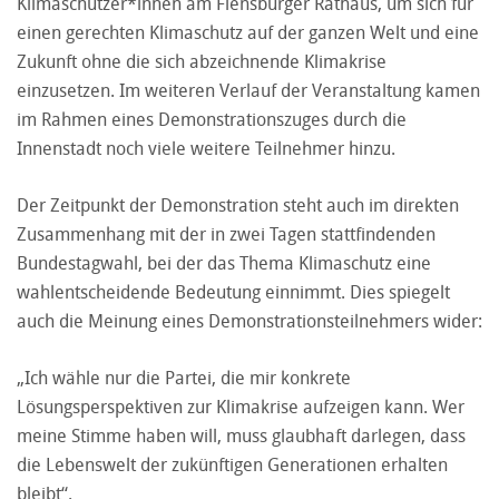
Klimaschützer*innen am Flensburger Rathaus, um sich für
einen gerechten Klimaschutz auf der ganzen Welt und eine
Zukunft ohne die sich abzeichnende Klimakrise
einzusetzen. Im weiteren Verlauf der Veranstaltung kamen
im Rahmen eines Demonstrationszuges durch die
Innenstadt noch viele weitere Teilnehmer hinzu.
Der Zeitpunkt der Demonstration steht auch im direkten
Zusammenhang mit der in zwei Tagen stattfindenden
Bundestagwahl, bei der das Thema Klimaschutz eine
wahlentscheidende Bedeutung einnimmt. Dies spiegelt
auch die Meinung eines Demonstrationsteilnehmers wider:
„Ich wähle nur die Partei, die mir konkrete
Lösungsperspektiven zur Klimakrise aufzeigen kann. Wer
meine Stimme haben will, muss glaubhaft darlegen, dass
die Lebenswelt der zukünftigen Generationen erhalten
bleibt“.