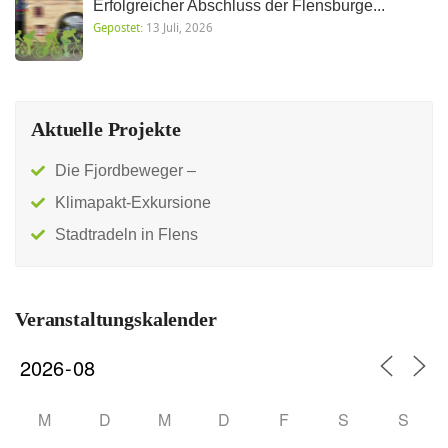
Erfolgreicher Abschluss der Flensburge...
Gepostet:
13 Juli, 2026
Aktuelle Projekte
Die Fjordbeweger –
Klimapakt-Exkursione
Stadtradeln in Flens
Veranstaltungskalender
M
D
M
D
F
S
S