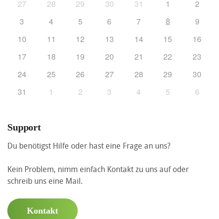
27
28
29
30
31
1
2
8
3
4
5
6
7
9
10
11
12
13
14
15
16
17
18
19
20
21
22
23
24
25
26
27
28
29
30
31
1
2
3
4
5
6
Support
Du benötigst Hilfe oder hast eine Frage an uns?
Kein Problem, nimm einfach Kontakt zu uns auf oder
schreib uns eine Mail.
Kontakt