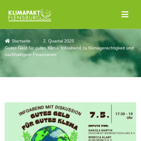
Aktuelles
Startseite
2. Quartal 2025
Gutes Geld für gutes Klima: Infoabend zu Klimagerechtigkeit und
nachhaltigem Finanzieren