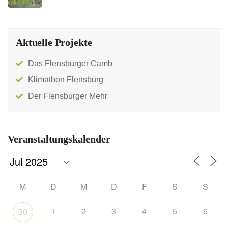
Aktuelle Projekte
Das Flensburger Camb
Klimathon Flensburg
Der Flensburger Mehr
Veranstaltungskalender
M
D
M
D
F
S
S
1
2
3
4
5
6
30