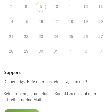
7
8
10
11
12
13
9
14
15
16
17
18
19
20
21
22
23
24
25
26
27
28
29
30
31
1
2
3
Support
Du benötigst Hilfe oder hast eine Frage an uns?
Kein Problem, nimm einfach Kontakt zu uns auf oder
schreib uns eine Mail.