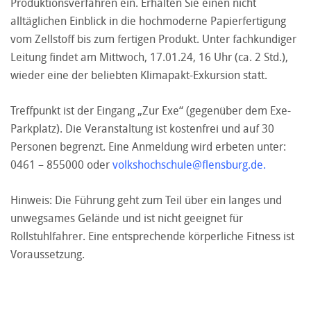
Produktionsverfahren ein. Erhalten Sie einen nicht
alltäglichen Einblick in die hochmoderne Papierfertigung
vom Zellstoff bis zum fertigen Produkt. Unter fachkundiger
Leitung findet am Mittwoch, 17.01.24, 16 Uhr (ca. 2 Std.),
wieder eine der beliebten Klimapakt-Exkursion statt.
Treffpunkt ist der Eingang „Zur Exe“ (gegenüber dem Exe-
Parkplatz). Die Veranstaltung ist kostenfrei und auf 30
Personen begrenzt. Eine Anmeldung wird erbeten unter:
0461 – 855000 oder
volkshochschule@flensburg.de
.
Hinweis: Die Führung geht zum Teil über ein langes und
unwegsames Gelände und ist nicht geeignet für
Rollstuhlfahrer. Eine entsprechende körperliche Fitness ist
Voraussetzung.