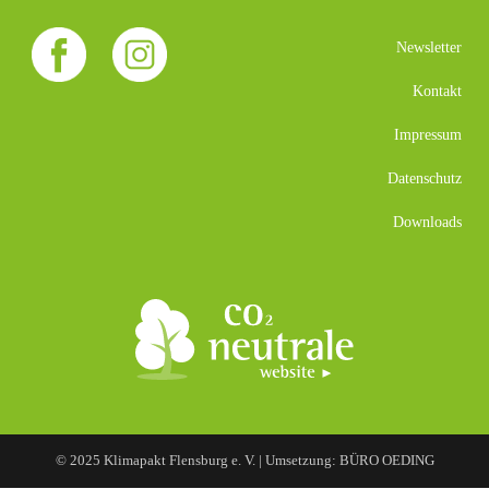
Newsletter
Kontakt
Impressum
Datenschutz
Downloads
© 2025 Klimapakt Flensburg e. V. | Umsetzung: BÜRO OEDING