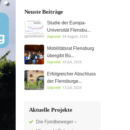
Neuste Beiträge
Studie der Europa-
Universität Flensbu...
Gepostet:
04 August, 2026
Mobilitätsrat Flensburg
übergibt Bü...
Gepostet:
20 Juli, 2026
Erfolgreicher Abschluss
der Flensburge...
Gepostet:
13 Juli, 2026
Aktuelle Projekte
Die Fjordbeweger –