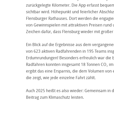
zurückgelegte Kilometer. Die App erfasst beque
sichtbar wird. Höhepunkt und feierlicher Abschlu
Flensburger Rathauses. Dort werden die engagie
von Gewinnspielen mit attraktiven Preisen rund u
Zeichen dafür, dass Flensburg wieder mit großer 
Ein Blick auf die Ergebnisse aus dem vergangen
von 623 aktiven Radfahrenden in 195 Teams insg
Erdumrundungen! Besonders erfreulich war die b
Radfahren konnten insgesamt 18 Tonnen CO₂ im 
ergibt das eine Ersparnis, die dem Volumen von 
die zeigt, wie jede einzelne Fahrt zählt.
Auch 2025 heißt es also wieder: Gemeinsam in di
Beitrag zum Klimaschutz leisten.