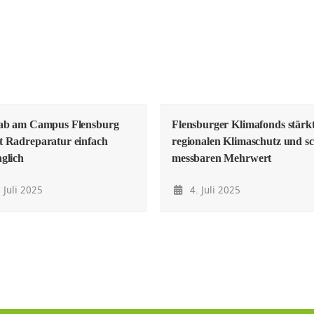
lab am Campus Flensburg
Flensburger Klimafonds stärk
 Radreparatur einfach
regionalen Klimaschutz und sc
glich
messbaren Mehrwert
 Juli 2025
4. Juli 2025