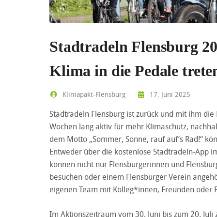
Stadtradeln Flensburg 20
Klima in die Pedale trete
Klimapakt-Flensburg
17. Juni 2025
Stadtradeln Flensburg ist zurück und mit ihm die
Wochen lang aktiv für mehr Klimaschutz, nachhal
dem Motto „Sommer, Sonne, rauf auf’s Rad!“ könne
Entweder über die kostenlose Stadtradeln-App i
können nicht nur Flensburgerinnen und Flensburge
besuchen oder einem Flensburger Verein angehör
eigenen Team mit Kolleg*innen, Freunden oder F
Im Aktionszeitraum vom 30. Juni bis zum 20. Juli