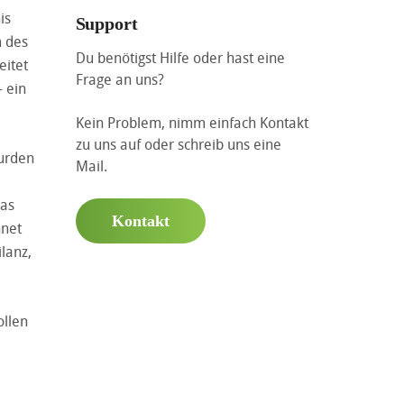
is
Support
m des
Du benötigst Hilfe oder hast eine
eitet
Frage an uns?
– ein
Kein Problem, nimm einfach Kontakt
zu uns auf oder schreib uns eine
wurden
Mail.
das
Kontakt
hnet
lanz,
ollen