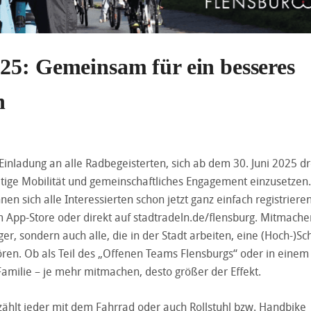
25: Gemeinsam für ein besseres
n
 Einladung an alle Radbegeisterten, sich ab dem 30. Juni 2025 dr
tige Mobilität und gemeinschaftliches Engagement einzusetzen.
n sich alle Interessierten schon jetzt ganz einfach registrieren
m App-Store oder direkt auf
stadtradeln.de/flensburg
. Mitmache
r, sondern auch alle, die in der Stadt arbeiten, eine (Hoch-)Sc
en. Ob als Teil des „Offenen Teams Flensburgs“ oder in einem
amilie – je mehr mitmachen, desto größer der Effekt.
 zählt jeder mit dem Fahrrad oder auch Rollstuhl bzw. Handbike