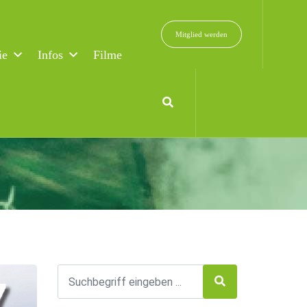
Mitglied werden
ie
Infos
Filme
dale treten