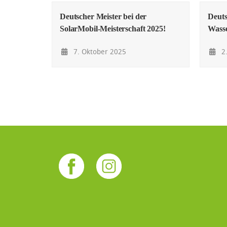
Deutscher Meister bei der
Deuts
SolarMobil-Meisterschaft 2025!
Wasse
7. Oktober 2025
2.