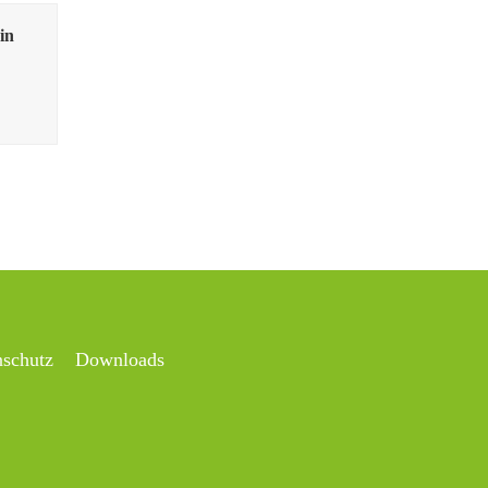
in
nschutz
Downloads