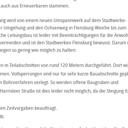
ll auch aus Erneuerbaren stammen.
itung wird von einem neuen Umspannwerk auf dem Stadtwerke-
leer Umgehung und den Ochsenweg in Flensburg-Weiche bis zum
 Leitungsbau ist leider mit Beeinträchtigungen für die Anwo
t vermeiden und ist den Stadtwerken Flensburg bewusst. Darum
ungen so gering wie möglich zu halten:
en in Teilabschnitten von rund 120 Metern durchgeführt. Dort wi
men. Vollsperrungen sind nur für sehr kurze Bauabschnitte gepl
im Bohrverfahren verlegt. So werden offene Baugruben und
risleer Straße ist dies leider nicht möglich, da die Steigung f
en Zeitvorgaben beauftragt.
lt.