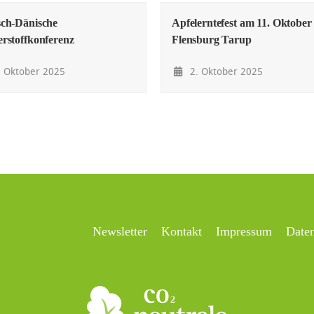
ch-Dänische
Apfelerntefest am 11. Oktober 
rstoffkonferenz
Flensburg Tarup
 Oktober 2025
2. Oktober 2025
Newsletter
Kontakt
Impressum
Date