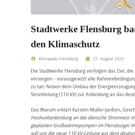
Stadtwerke Flensburg bau
den Klimaschutz
Klimapakt-Flensburg
27. August 2025
Die Stadtwerke Flensburg verfolgen das Ziel, di
versorgen – vorausgesetzt alle Rahmenbedingung
zu tun: Neben dem Umbau der Energieerzeugung 
Stromleitung (110 kV) zur Anbindung an das deut
Das Warum erklärt Karsten Müller-Janßen, Gesch
Hochvoltanbindung an das dänische Stromnetz ni
geplanten Großwärmepumpen im Flensburger Hei
soll uns die neue 110 kV-Leitung aus dem deutsc