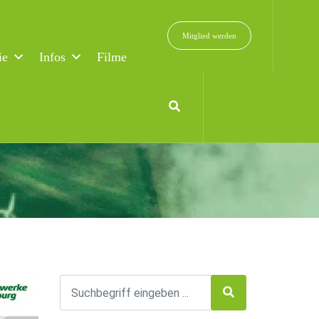
Mitglied werden
ie
Infos
Filme
utz