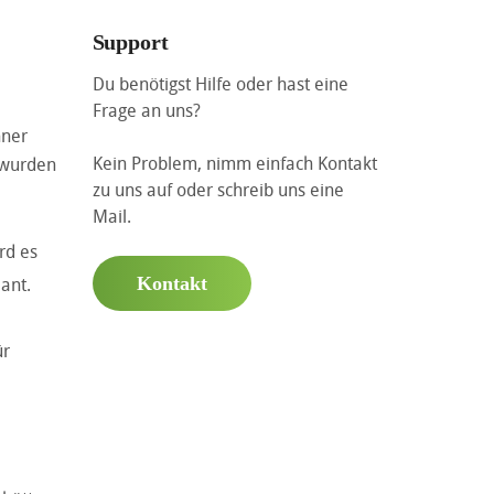
Support
Du benötigst Hilfe oder hast eine
Frage an uns?
hner
Kein Problem, nimm einfach Kontakt
 wurden
zu uns auf oder schreib uns eine
Mail.
rd es
Kontakt
ant.
ür