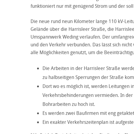
funktioniert nur mit genügend Strom und der so
Die neue rund neun Kilometer lange 110 kV-Le
Gelände über die Harrisleer Straße, die Harris
Umspannwerk Weding verlaufen. Der umfangreiche
und den Verkehr verbunden. Das lässt sich nich
alle Möglichkeiten genutzt, um die Beeinträchtig
Die Arbeiten in der Harrisleer Straße werd
zu halbseitigen Sperrungen der Straße kom
Dort wo es möglich ist, werden Leitungen 
Verkehrsbehinderungen vermieden. In der Har
Bohrarbeiten zu hoch ist.
Es werden zwei Baufirmen mit eng getaktet
Ein exakter Verkehrszeitenplan ist aufgestel