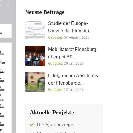
Neuste Beiträge
Studie der Europa-
Universität Flensbu...
Gepostet:
04 August, 2026
Mobilitätsrat Flensburg
übergibt Bü...
Gepostet:
20 Juli, 2026
Erfolgreicher Abschluss
der Flensburge...
Gepostet:
13 Juli, 2026
Aktuelle Projekte
Die Fjordbeweger –