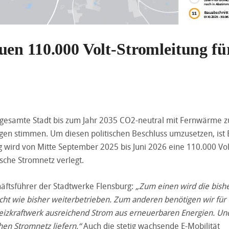
en 110.000 Volt-Stromleitung fü
e gesamte Stadt bis zum Jahr 2035 CO
2-neutral mit Fernwärme z
en stimmen. Um diesen politischen Beschluss umzusetzen, ist 
wird von Mitte September 2025 bis Juni 2026 eine 110.000 Vol
sche Stromnetz verlegt.
äftsführer der Stadtwerke Flensburg:
„Zum einen wird die bish
cht wie bisher weiterbetrieben. Zum anderen benötigen wir für
zkraftwerk ausreichend Strom aus erneuerbaren Energien. Un
hen Stromnetz liefern.“
Auch die stetig wachsende E-Mobilität