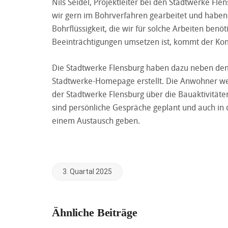
Nils Seidel, Projektleiter bei den Stadtwerke Flen
wir gern im Bohrverfahren gearbeitet und haben da
Bohrflüssigkeit, die wir für solche Arbeiten ben
Beeinträchtigungen umsetzen ist, kommt der Ko
Die Stadtwerke Flensburg haben dazu neben dem 
Stadtwerke-Homepage erstellt. Die Anwohner wer
der Stadtwerke Flensburg über die Bauaktivität
sind persönliche Gespräche geplant und auch in d
einem Austausch geben.
3. Quartal 2025
Ähnliche Beiträge