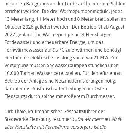
instabilen Baugrunds an der Förde auf hunderten Pfählen
errichtet werden. Die drei Wärmepumpenmodule, jedes
13 Meter lang, 11 Meter hoch und 8 Meter breit, sollen im
Oktober 2026 geliefert werden. Der Betrieb ist ab August
2027 geplant. Die Wärmepumpe nutzt Flensburger
Fördewasser und erneuerbare Energie, um das
Fernwärmewasser auf 95 °C zu erwärmen und benötigt
hierfür eine elektrische Leistung von etwa 21 MW. Zur
Versorgung müssen Seewasserpumpen stündlich über
10.000 Tonnen Wasser bereitstellen. Für den effizienten
Betrieb der Anlage sind Netzmodernisierungen nötig,
darunter der Austausch alter Leitungen im Osten
Flensburgs durch solche mit größerem Durchmesser.
Dirk Thole, kaufmännischer Geschäftsführer der
Stadtwerke Flensburg, resümiert:
„Da wir mehr als 90 %
aller Haushalte mit Fernwärme versorgen, ist die