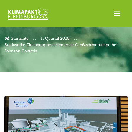
Aktuelles
Startseite
1. Quartal 2025
Stadtwerke Flensburg bestellen erste Großwärmepumpe bei
Johnson Controls